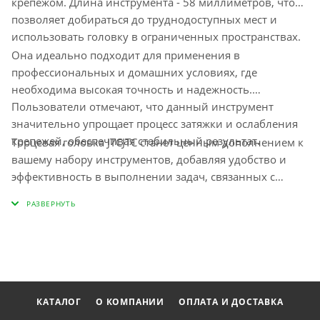
крепежом. Длина инструмента - 58 миллиметров, что
позволяет добираться до труднодоступных мест и
использовать головку в ограниченных пространствах.
Она идеально подходит для применения в
профессиональных и домашних условиях, где
необходима высокая точность и надежность.
Пользователи отмечают, что данный инструмент
значительно упрощает процесс затяжки и ослабления
крепежей, обеспечивая стабильный результат.
Торцевая головка JTCJTC станет ценным дополнением к
вашему набору инструментов, добавляя удобство и
эффективность в выполнении задач, связанных с
ремонтом и обслуживанием.
КАТАЛОГ
О КОМПАНИИ
ОПЛАТА И ДОСТАВКА