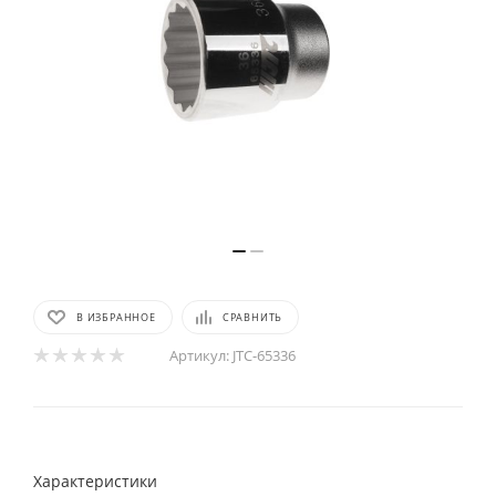
В ИЗБРАННОЕ
СРАВНИТЬ
Артикул:
JTC-65336
Характеристики