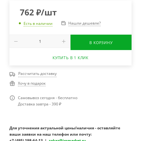
762
₽
/шт
Нашли дешевле?
Есть в наличии
В КОРЗИНУ
КУПИТЬ В 1 КЛИК
Рассчитать доставку
Хочу в подарок
Самовывоз сегодня - бесплатно
Доставка завтра - 390 ₽
Для уточнения актуальной цены/наличия - оставляйте
ваши заявки на наш телефон или почту:
+7 (495) 198-64-13 |
zakaz@irsmarket.ru