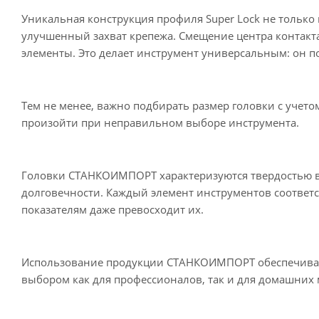
Уникальная конструкция профиля Super Lock не тольк
улучшенный захват крепежа. Смещение центра контакт
элементы. Это делает инструмент универсальным: он по
Тем не менее, важно подбирать размер головки с учето
произойти при неправильном выборе инструмента.
Головки СТАНКОИМПОРТ характеризуются твердостью в п
долговечности. Каждый элемент инструментов соответст
показателям даже превосходит их.
Использование продукции СТАНКОИМПОРТ обеспечивает 
выбором как для профессионалов, так и для домашних 