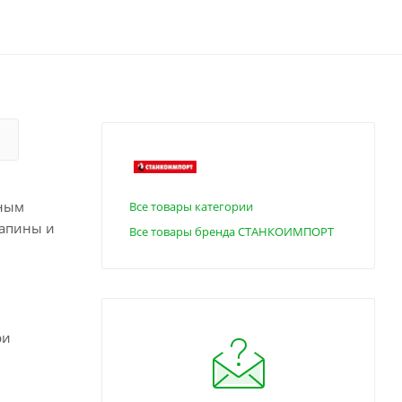
жным
Все товары категории
рапины и
Все товары бренда СТАНКОИМПОРТ
ри