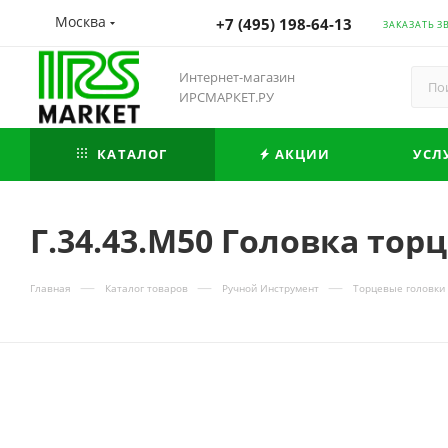
Москва
+7 (495) 198-64-13
ЗАКАЗАТЬ З
Интернет-магазин
ИРСМАРКЕТ.РУ
КАТАЛОГ
АКЦИИ
УСЛ
Г.34.43.М50 Головка то
—
—
—
Главная
Каталог товаров
Ручной Инструмент
Торцевые головки