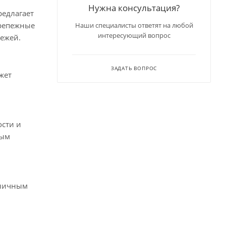
Нужна консультация?
редлагает
крепежные
Наши специалисты ответят на любой
интересующий вопрос
пежей.
ЗАДАТЬ ВОПРОС
жет
ости и
рым
тличным