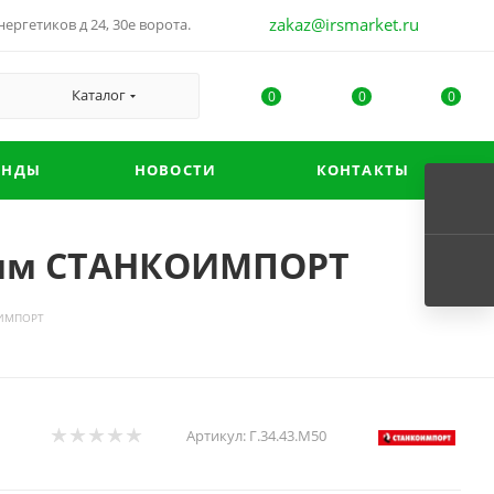
zakaz@irsmarket.ru
ергетиков д 24, 30е ворота.
Каталог
0
0
0
ЕНДЫ
НОВОСТИ
КОНТАКТЫ
 50мм СТАНКОИМПОРТ
КОИМПОРТ
Артикул:
Г.34.43.М50