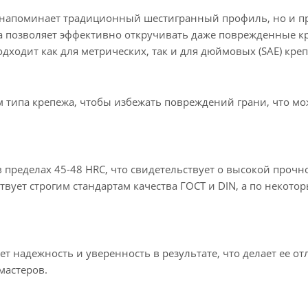
о напоминает традиционный шестигранный профиль, но и п
а позволяет эффективно откручивать даже поврежденные 
дходит как для метрических, так и для дюймовых (SAE) кре
м типа крепежа, чтобы избежать повреждений грани, что мо
ределах 45-48 HRC, что свидетельствует о высокой прочн
вует строгим стандартам качества ГОСТ и DIN, а по некото
надежность и уверенность в результате, что делает ее о
мастеров.