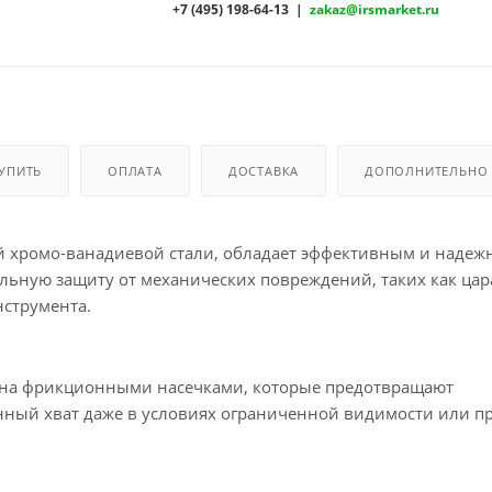
+7 (495) 198-64-13 |
zakaz@irsmarket.ru
КУПИТЬ
ОПЛАТА
ДОСТАВКА
ДОПОЛНИТЕЛЬНО
ой хромо-ванадиевой стали, обладает эффективным и наде
альную защиту от механических повреждений, таких как ца
нструмента.
ана фрикционными насечками, которые предотвращают
енный хват даже в условиях ограниченной видимости или п