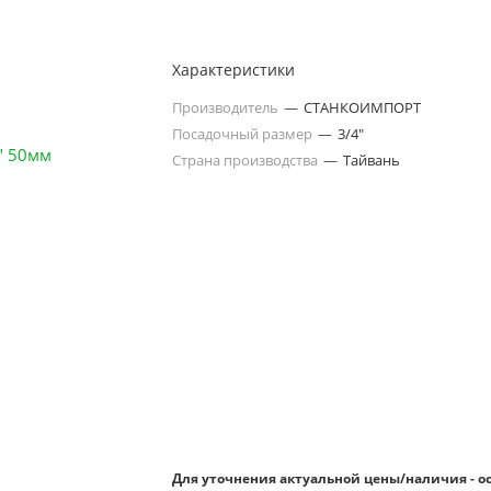
Характеристики
Производитель
—
СТАНКОИМПОРТ
Посадочный размер
—
3/4"
Страна производства
—
Тайвань
Для уточнения актуальной цены/наличия - о