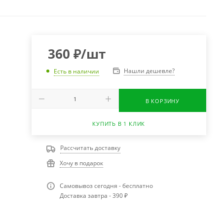
360
₽
/шт
Нашли дешевле?
Есть в наличии
В КОРЗИНУ
КУПИТЬ В 1 КЛИК
Рассчитать доставку
Хочу в подарок
Самовывоз сегодня - бесплатно
Доставка завтра - 390 ₽