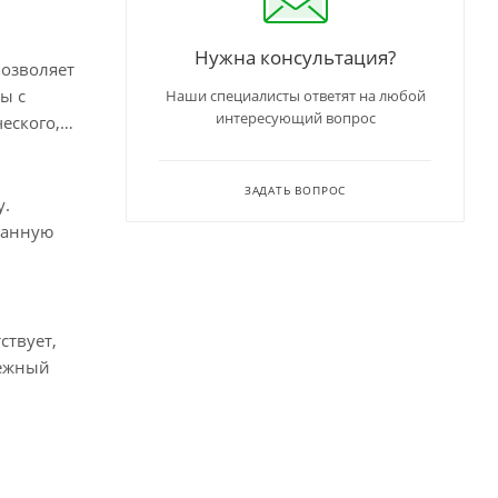
Нужна консультация?
позволяет
ы с
Наши специалисты ответят на любой
интересующий вопрос
еского,
ЗАДАТЬ ВОПРОС
у.
данную
ствует,
дежный