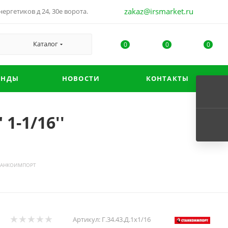
zakaz@irsmarket.ru
ергетиков д 24, 30е ворота.
Каталог
0
0
0
ЕНДЫ
НОВОСТИ
КОНТАКТЫ
1-1/16''
' СТАНКОИМПОРТ
Артикул:
Г.34.43.Д.1х1/16