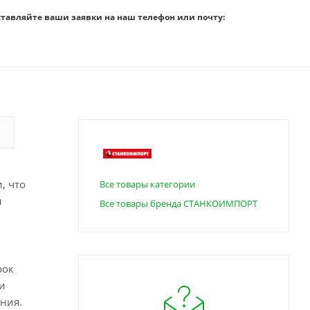
ставляйте ваши заявки на наш телефон или почту:
, что
Все товары категории
н
Все товары бренда СТАНКОИМПОРТ
рок
и
ния.