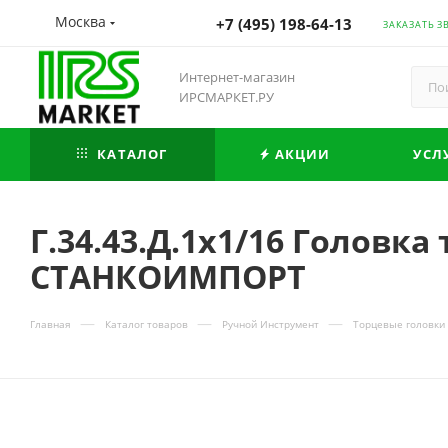
Москва
+7 (495) 198-64-13
ЗАКАЗАТЬ З
Интернет-магазин
ИРСМАРКЕТ.РУ
КАТАЛОГ
АКЦИИ
УСЛ
Г.34.43.Д.1х1/16 Головка 
СТАНКОИМПОРТ
—
—
—
Главная
Каталог товаров
Ручной Инструмент
Торцевые головки