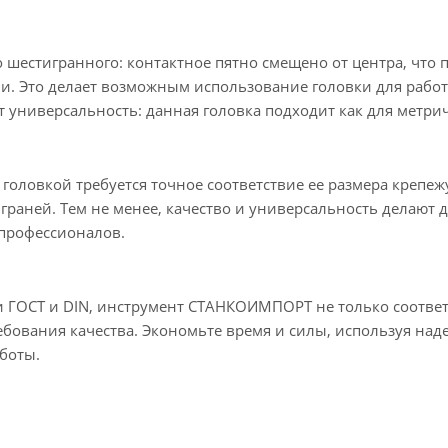
о шестигранного: контактное пятно смещено от центра, что 
ми. Это делает возможным использование головки для работ
 универсальность: данная головка подходит как для метрич
головкой требуется точное соответствие ее размера крепеж
раней. Тем не менее, качество и универсальность делают 
профессионалов.
 ГОСТ и DIN, инструмент СТАНКОИМПОРТ не только соответ
ебования качества. Экономьте время и силы, используя на
боты.