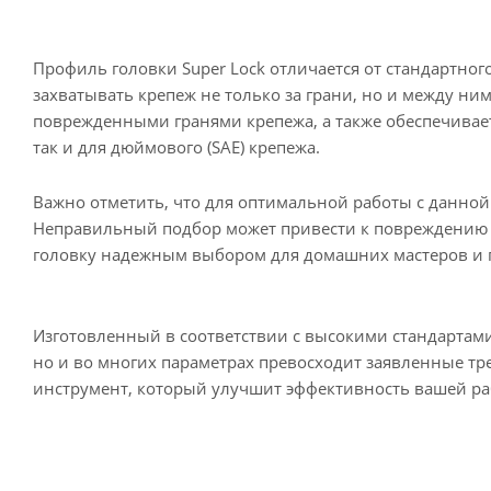
Профиль головки Super Lock отличается от стандартног
захватывать крепеж не только за грани, но и между ни
поврежденными гранями крепежа, а также обеспечивает
так и для дюймового (SAE) крепежа.
Важно отметить, что для оптимальной работы с данной 
Неправильный подбор может привести к повреждению г
головку надежным выбором для домашних мастеров и 
Изготовленный в соответствии с высокими стандартами
но и во многих параметрах превосходит заявленные тр
инструмент, который улучшит эффективность вашей ра