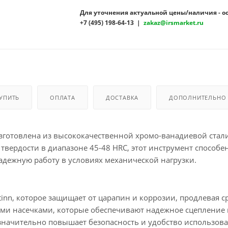
Для уточнения актуальной цены/наличия - о
+7 (495) 198-64-13 |
zakaz@irsmarket.ru
КУПИТЬ
ОПЛАТА
ДОСТАВКА
ДОПОЛНИТЕЛЬНО
зготовлена из высококачественной хромо-ванадиевой стали
 твердости в диапазоне 45-48 HRC, этот инструмент способе
адежную работу в условиях механической нагрузки.
inn, которое защищает от царапин и коррозии, продлевая с
ми насечками, которые обеспечивают надежное сцепление 
значительно повышает безопасность и удобство использова