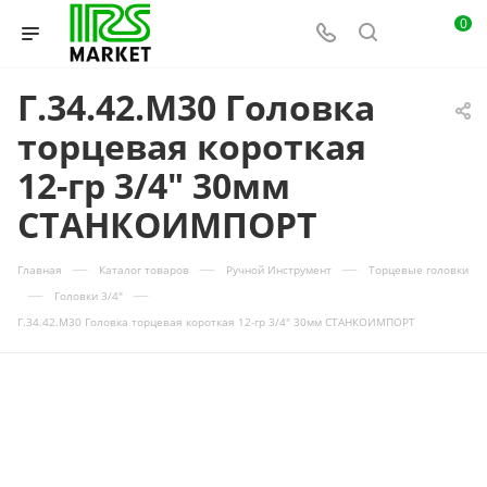
0
Г.34.42.М30 Головка
торцевая короткая
12-гр 3/4" 30мм
СТАНКОИМПОРТ
—
—
—
Главная
Каталог товаров
Ручной Инструмент
Торцевые головки
—
—
Головки 3/4"
Г.34.42.М30 Головка торцевая короткая 12-гр 3/4" 30мм СТАНКОИМПОРТ