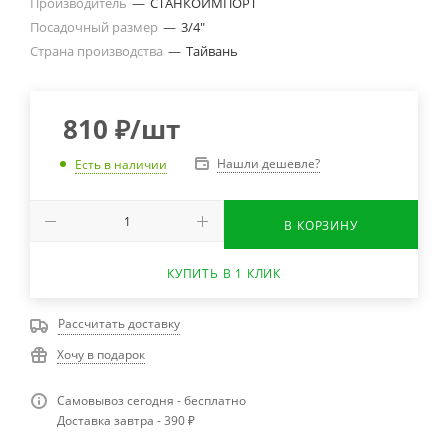
Производитель
—
СТАНКОИМПОРТ
Посадочный размер
—
3/4"
Страна производства
—
Тайвань
810
₽
/шт
Нашли дешевле?
Есть в наличии
В КОРЗИНУ
КУПИТЬ В 1 КЛИК
Рассчитать доставку
Хочу в подарок
Самовывоз сегодня - бесплатно
Доставка завтра - 390 ₽