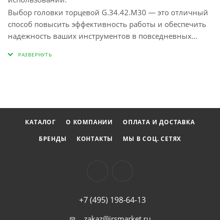
Выбор головки торцевой G.34.42.М30 — это отличный
способ повысить эффективность работы и обеспечить
надежность ваших инструментов в повседневных
задачах.
КАТАЛОГ
О КОМПАНИИ
ОПЛАТА И ДОСТАВКА
БРЕНДЫ
КОНТАКТЫ
МЫ В СОЦ. СЕТЯХ
+7 (495) 198-64-13
zakaz@irsmarket.ru