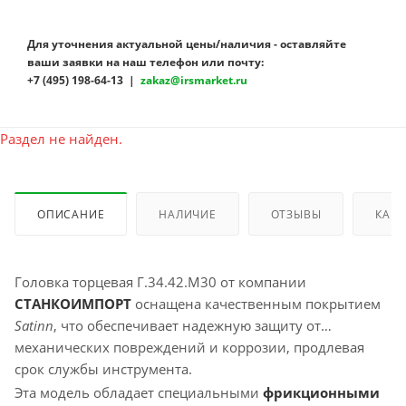
Для уточнения актуальной цены/наличия - оставляйте
ваши заявки на наш телефон или почту:
+7 (495) 198-64-13 |
zakaz@irsmarket.ru
Раздел не найден.
ОПИСАНИЕ
НАЛИЧИЕ
ОТЗЫВЫ
КАК 
Головка торцевая Г.34.42.М30 от компании
СТАНКОИМПОРТ
оснащена качественным покрытием
Satinn
, что обеспечивает надежную защиту от
механических повреждений и коррозии, продлевая
срок службы инструмента.
Эта модель обладает специальными
фрикционными