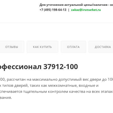
Для уточнения актуальной цены/наличия - о
+7 (495) 198-64-13 |
zakaz@irsmarket.ru
ОТЗЫВЫ
КАК КУПИТЬ
ОПЛАТА
ДОСТАВКА
фессионал 37912-100
0, рассчитан на максимально допустимый вес двери до 100
 типов дверей, таких как межкомнатные, входные и
печивается тщательным контролем качества на всех этапах
вания.