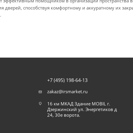
ет эффективным помощником в организации пространства 
я дверей, способствуя комфортному и аккуратному их закр
.
+7 (495) 198-64-13
zakaz@irsmarket.ru
16 км МКАД Здание MOBIL г.
Дзержинский ул. Энергетиков д
24, 30е ворота.