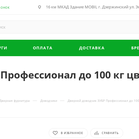
16 км МКАД Здание MOBIL г. Дзержинский ул. Эн
ВОНОК
УГИ
ОПЛАТА
ДОСТАВКА
БР
Профессионал до 100 кг ц
—
—
Дверная фурнитура
Доводчики
Дверной доводчик ЗУБР Профессионал до 100
В ИЗБРАННОЕ
СРАВНИТЬ