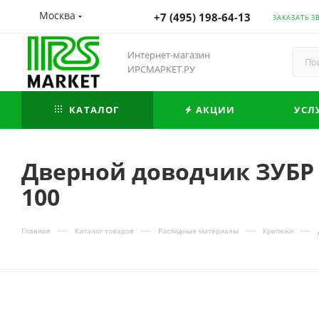
Москва
+7 (495) 198-64-13
ЗАКАЗАТЬ З
Интернет-магазин
ИРСМАРКЕТ.РУ
КАТАЛОГ
АКЦИИ
УСЛ
Дверной доводчик ЗУБР 
100
—
—
—
—
Главная
Каталог товаров
Расходные материалы
Крепежи