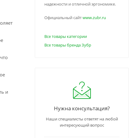
надежности и отличной эргономике.
Официальный сайт
www.zubr.ru
воляет
Все товары категории
ое
Все товары бренда Зубр
 что
ое
ть и
Нужна консультация?
Наши специалисты ответят на любой
интересующий вопрос