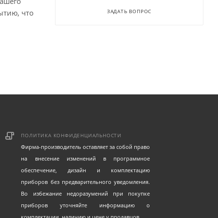
вашего
ытию, что
ЗАДАТЬ ВОПРОС
ПОЛИТИКА КОНФИДЕНЦИАЛЬНОСТИ
Фирма-производитель оставляет за собой право
на внесение изменений в программное
обеспечение, дизайн и комплектацию
приборов без предварительного уведомления.
Во избежание недоразумений при покупке
приборов уточняйте информацию о
комплектации, наличию и цене у продавцов.