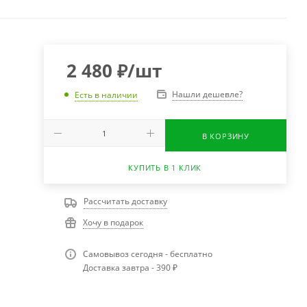
2 480
₽
/шт
Нашли дешевле?
Есть в наличии
В КОРЗИНУ
КУПИТЬ В 1 КЛИК
Рассчитать доставку
Хочу в подарок
Самовывоз сегодня - бесплатно
Доставка завтра - 390 ₽