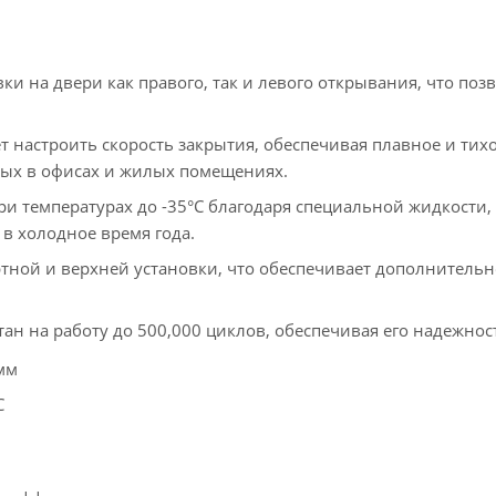
ки на двери как правого, так и левого открывания, что поз
т настроить скорость закрытия, обеспечивая плавное и тих
емых в офисах и жилых помещениях.
и температурах до -35°C благодаря специальной жидкости,
в холодное время года.
тной и верхней установки, что обеспечивает дополнительн
ан на работу до 500,000 циклов, обеспечивая его надежнос
мм
C