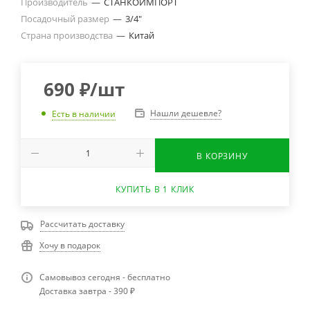
Производитель
—
СТАНКОИМПОРТ
Посадочный размер
—
3/4"
Страна производства
—
Китай
690
₽
/шт
Нашли дешевле?
Есть в наличии
В КОРЗИНУ
КУПИТЬ В 1 КЛИК
Рассчитать доставку
Хочу в подарок
Самовывоз сегодня - бесплатно
Доставка завтра - 390 ₽