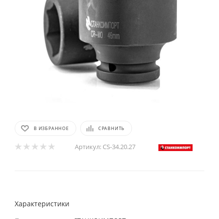
В ИЗБРАННОЕ
СРАВНИТЬ
Артикул:
CS-34.20.27
Характеристики