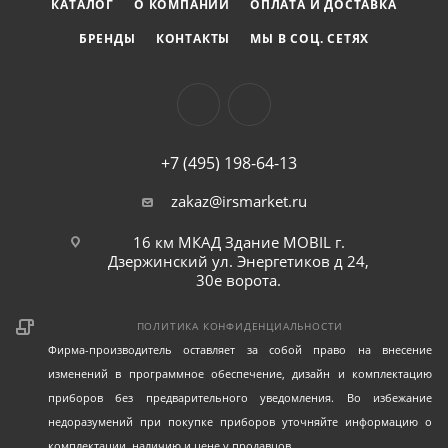
КАТАЛОГ
О КОМПАНИИ
ОПЛАТА И ДОСТАВКА
БРЕНДЫ
КОНТАКТЫ
МЫ В СОЦ. СЕТЯХ
+7 (495) 198-64-13
zakaz@irsmarket.ru
16 км МКАД Здание MOBIL г.
Дзержинский ул. Энергетиков д 24,
30е ворота.
ПОЛИТИКА КОНФИДЕНЦИАЛЬНОСТИ
Фирма-производитель оставляет за собой право на внесение
изменений в программное обеспечение, дизайн и комплектацию
приборов без предварительного уведомления. Во избежание
недоразумений при покупке приборов уточняйте информацию о
комплектации, наличию и цене у продавцов.