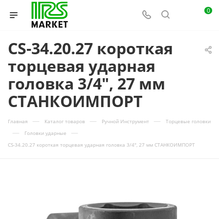
0
CS-34.20.27 короткая
торцевая ударная
головка 3/4", 27 мм
СТАНКОИМПОРТ
—
—
—
Главная
Каталог товаров
Ручной Инструмент
Торцевые головки
—
—
Головки ударные
CS-34.20.27 короткая торцевая ударная головка 3/4", 27 мм СТАНКОИМПОРТ