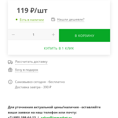
119
₽
/шт
Нашли дешевле?
Есть в наличии
В КОРЗИНУ
КУПИТЬ В 1 КЛИК
Рассчитать доставку
Хочу в подарок
Самовывоз сегодня - бесплатно
Доставка завтра - 390 ₽
Для уточнения актуальной цены/наличия - оставляйте
ваши заявки на наш телефон или почту:
+7 (495) 198-64-13 |
zakaz@irsmarket.ru