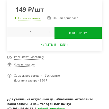
149
₽
/шт
Нашли дешевле?
Есть в наличии
В КОРЗИНУ
КУПИТЬ В 1 КЛИК
Рассчитать доставку
Хочу в подарок
Самовывоз сегодня - бесплатно
Доставка завтра - 390 ₽
Для уточнения актуальной цены/наличия - оставляйте
ваши заявки на наш телефон или почту:
+7 (495) 198-64-13 |
zakaz@irsmarket.ru