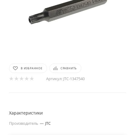
В ИЗБРАННОЕ
СРАВНИТЬ
Артикул:
JTC-1347540
Характеристики
Производитель
—
JTC