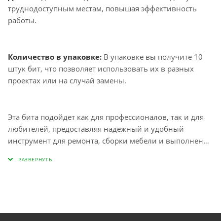
труднодоступным местам, повышая эффективность
работы.
Количество в упаковке:
В упаковке вы получите 10
штук бит, что позволяет использовать их в разных
проектах или на случай замены.
Эта бита подойдет как для профессионалов, так и для
любителей, предоставляя надежный и удобный
инструмент для ремонта, сборки мебели и выполнения
других задач в быту. Благодаря своим техническим
характеристикам, она существенно упрощает работу и
позволяет экономить время.