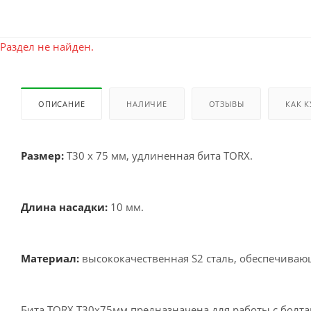
Раздел не найден.
ОПИСАНИЕ
НАЛИЧИЕ
ОТЗЫВЫ
КАК 
Размер:
Т30 х 75 мм, удлиненная битa TORX.
Длина насадки:
10 мм.
Материал:
высококачественная S2 сталь, обеспечивающ
Бита TORX Т30х75мм предназначена для работы с болт