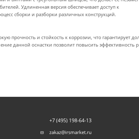
бителей. Удлиненная версия обеспечивает доступ к
оцесс сборки и разборки различных конструкций.
окую прочность и стойкость к коррозии, что гарантирует до
ение данной оснастки позволит повысить эффективность р
+7 (495) 198-64-13
zakaz@irsmarket.ru