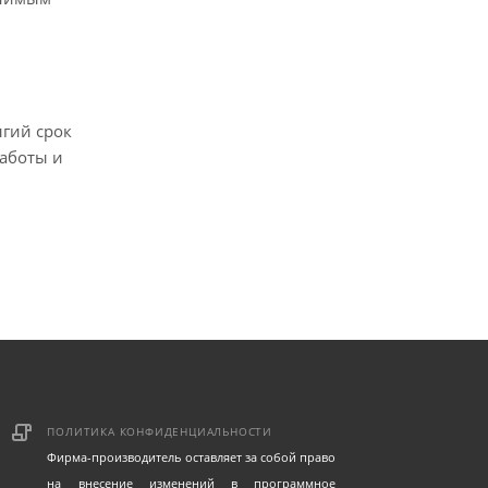
лгий срок
аботы и
ПОЛИТИКА КОНФИДЕНЦИАЛЬНОСТИ
Фирма-производитель оставляет за собой право
на внесение изменений в программное