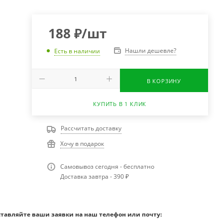
188
₽
/шт
Нашли дешевле?
Есть в наличии
В КОРЗИНУ
КУПИТЬ В 1 КЛИК
Рассчитать доставку
Хочу в подарок
Самовывоз сегодня - бесплатно
Доставка завтра - 390 ₽
ставляйте ваши заявки на наш телефон или почту: