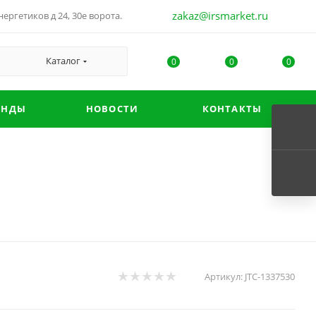
zakaz@irsmarket.ru
ергетиков д 24, 30е ворота.
Каталог
0
0
0
ЕНДЫ
НОВОСТИ
КОНТАКТЫ
Артикул:
JTC-1337530