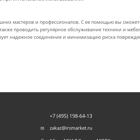
шних мастеров и профессионалов. С ее помощью вы сможет
также проводить регулярное обслуживание техники и мебе
ирует надежное соединение и минимизацию риска поврежд
+7 (495) 198-64-13
zakaz@irsmarket.ru