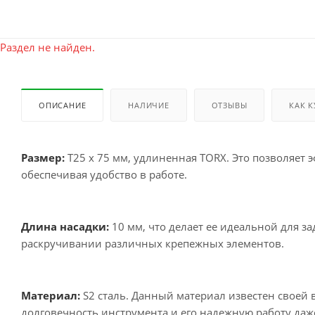
Раздел не найден.
ОПИСАНИЕ
НАЛИЧИЕ
ОТЗЫВЫ
КАК 
Размер:
T25 x 75 мм, удлиненная TORX. Это позволяет 
обеспечивая удобство в работе.
Длина насадки:
10 мм, что делает ее идеальной для з
раскручивании различных крепежных элементов.
Материал:
S2 сталь. Данный материал известен своей 
долговечность инструмента и его надежную работу да