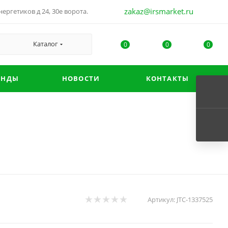
zakaz@irsmarket.ru
ергетиков д 24, 30е ворота.
Каталог
0
0
0
ЕНДЫ
НОВОСТИ
КОНТАКТЫ
Артикул:
JTC-1337525