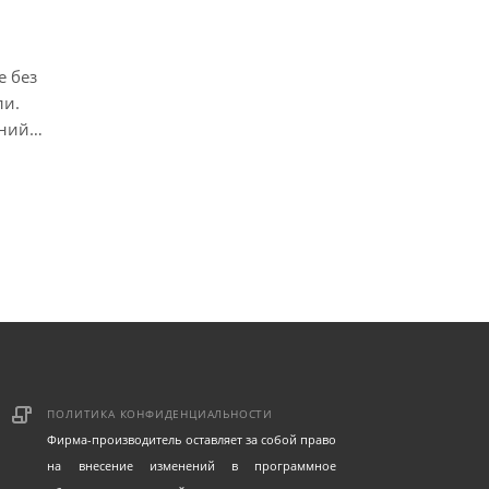
е без
ли.
ений
ПОЛИТИКА КОНФИДЕНЦИАЛЬНОСТИ
Фирма-производитель оставляет за собой право
на внесение изменений в программное