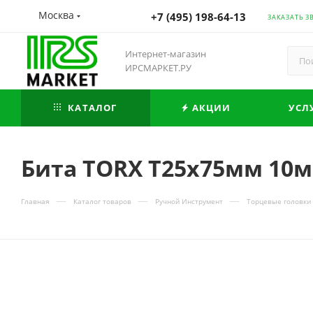
Москва
+7 (495) 198-64-13
ЗАКАЗАТЬ З
Интернет-магазин
ИРСМАРКЕТ.РУ
КАТАЛОГ
АКЦИИ
УСЛ
Бита TORX Т25х75мм 10м
—
—
—
Главная
Каталог товаров
Ручной Инструмент
Торцевые головки