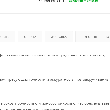
+7 (495) 198-64-13 |
zakaz@irsmarket.ru
КУПИТЬ
ОПЛАТА
ДОСТАВКА
ДОПОЛНИТЕЛЬНО
эффективно использовать биту в труднодоступных местах,
адач, требующих точности и аккуратности при закручивании
высокой прочностью и износостойкостью, что обеспечивает
же при интенсивном использовании.