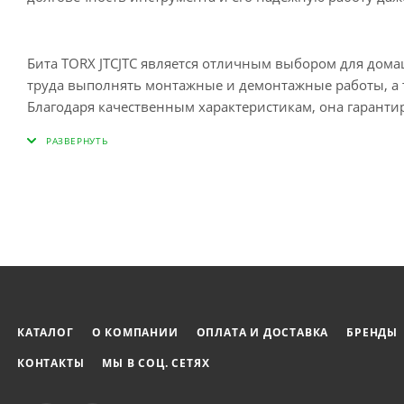
Бита TORX JTCJTC является отличным выбором для дома
труда выполнять монтажные и демонтажные работы, а 
Благодаря качественным характеристикам, она гарант
крепежа.
КАТАЛОГ
О КОМПАНИИ
ОПЛАТА И ДОСТАВКА
БРЕНДЫ
КОНТАКТЫ
МЫ В СОЦ. СЕТЯХ