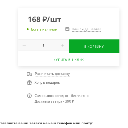
168
₽
/шт
Нашли дешевле?
Есть в наличии
В КОРЗИНУ
КУПИТЬ В 1 КЛИК
Рассчитать доставку
Хочу в подарок
Самовывоз сегодня - бесплатно
Доставка завтра - 390 ₽
ставляйте ваши заявки на наш телефон или почту: