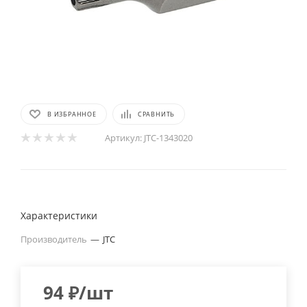
В ИЗБРАННОЕ
СРАВНИТЬ
Артикул:
JTC-1343020
Характеристики
Производитель
—
JTC
94
₽
/шт