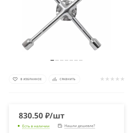
В ИЗБРАННОЕ
СРАВНИТЬ
830.50
₽
/шт
Нашли дешевле?
Есть в наличии