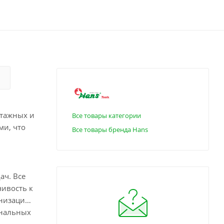
нтажных и
Все товары категории
ми, что
Все товары бренда Hans
ач. Все
чивость к
анизацию
ональных