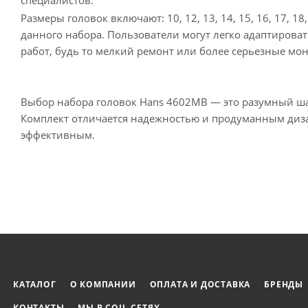
специалистов.
Размеры головок включают: 10, 12, 13, 14, 15, 16, 17, 
данного набора. Пользователи могут легко адаптиров
работ, будь то мелкий ремонт или более серьезные мо
Выбор набора головок Hans 4602MB — это разумный шаг 
Комплект отличается надежностью и продуманным диза
эффективным.
КАТАЛОГ
О КОМПАНИИ
ОПЛАТА И ДОСТАВКА
БРЕНДЫ
КОНТАКТЫ
МЫ В СОЦ. СЕТЯХ