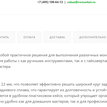
+7 (495) 198-64-13 |
zakaz@irsmarket.ru
КУПИТЬ
ОПЛАТА
ДОСТАВКА
ДОПОЛНИТЕЛЬНО
собой практичное решение для выполнения различных мо
я работы с как ручными инструментами, так и с гайковерта
стера.
о 22 мм, что позволяет эффективно решать широкий круг зад
иевого сплава, что гарантирует их долговечность и устой
яется в удобном пластиковом кейсе, который упрощает орг
но удобно как для домашних мастеров, так и для професси