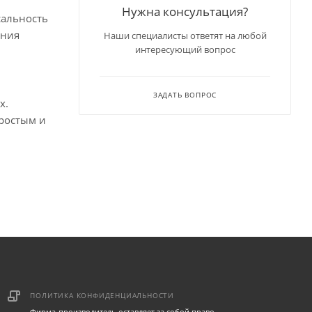
Нужна консультация?
рсальность
ения
Наши специалисты ответят на любой
интересующий вопрос
ЗАДАТЬ ВОПРОС
х.
ростым и
ПОЛИТИКА КОНФИДЕНЦИАЛЬНОСТИ
Фирма-производитель оставляет за собой право