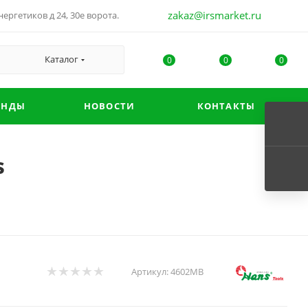
zakaz@irsmarket.ru
ергетиков д 24, 30е ворота.
Каталог
0
0
0
ЕНДЫ
НОВОСТИ
КОНТАКТЫ
s
Артикул:
4602MB