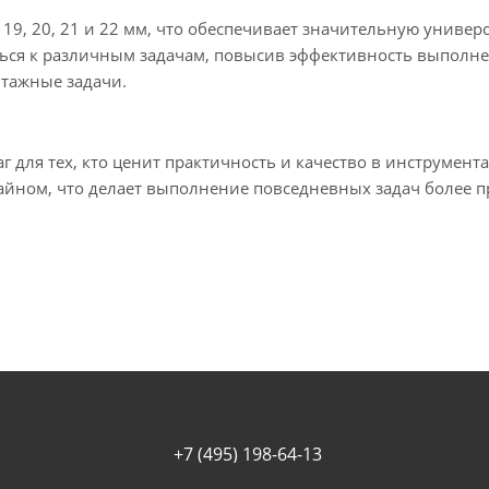
18, 19, 20, 21 и 22 мм, что обеспечивает значительную униве
аться к различным задачам, повысив эффективность выполн
нтажные задачи.
для тех, кто ценит практичность и качество в инструмента
йном, что делает выполнение повседневных задач более п
+7 (495) 198-64-13