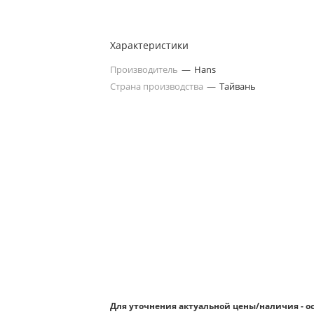
Характеристики
Производитель
—
Hans
Страна производства
—
Тайвань
Для уточнения актуальной цены/наличия - о