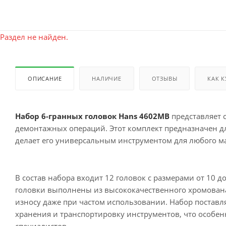
Раздел не найден.
ОПИСАНИЕ
НАЛИЧИЕ
ОТЗЫВЫ
КАК 
Набор 6-гранных головок Hans 4602MB
представляет 
демонтажных операций. Этот комплект предназначен дл
делает его универсальным инструментом для любого ма
В состав набора входит 12 головок с размерами от 10 д
головки выполнены из высококачественного хромованад
износу даже при частом использовании. Набор поставл
хранения и транспортировку инструментов, что особен