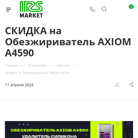
0
СКИДКА на
Обезжириватель AXIOM
A4590
—
—
—
Главная
О компании
Новости
СКИДКА на Обезжириватель AXIOM A4590
11 апреля 2024