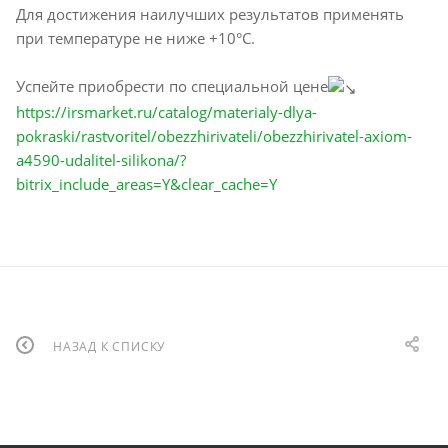
Для достижения наилучших результатов применять
при температуре не ниже +10°C.
Успейте приобрести по специальной цене
https://irsmarket.ru/catalog/materialy-dlya-
pokraski/rastvoritel/obezzhirivateli/obezzhirivatel-axiom-
a4590-udalitel-silikona/?
bitrix_include_areas=Y&clear_cache=Y
НАЗАД К СПИСКУ