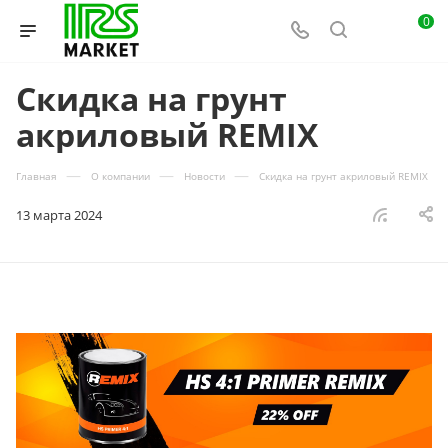
0
Скидка на грунт
акриловый REMIX
—
—
—
Главная
О компании
Новости
Скидка на грунт акриловый REMIX
13 марта 2024