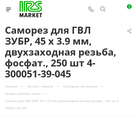
0
Саморез для ГВЛ
ЗУБР, 45 х 3.9 мм,
двухзаходная резьба,
фосфат., 250 шт 4-
300051-39-045
—
—
—
Главная
Каталог товаров
Расходные материалы
—
Гвозди, шпильки, скобы
Саморез для ГВЛ ЗУБР, 45 х 3.9 мм, двухзаходная резьба, фосфат., 250 шт 4-
300051-39-045