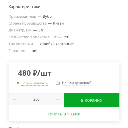
Характеристики
Производитель
—
Зубр
Страна производства
—
Китай
Диаметр, мм
—
3.9
Количество в упаковке, шт
—
250
Тип упаковки
—
коробка картонная
Гарантия
—
нет
480
₽
/шт
Нашли дешевле?
Есть в наличии
В КОРЗИНУ
КУПИТЬ В 1 КЛИК