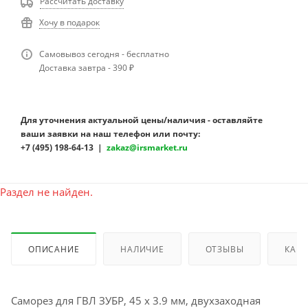
Рассчитать доставку
Хочу в подарок
Самовывоз сегодня - бесплатно
Доставка завтра - 390 ₽
Для уточнения актуальной цены/наличия - оставляйте
ваши заявки на наш телефон или почту:
+7 (495) 198-64-13 |
zakaz@irsmarket.ru
Раздел не найден.
ОПИСАНИЕ
НАЛИЧИЕ
ОТЗЫВЫ
КАК 
Саморез для ГВЛ ЗУБР, 45 х 3.9 мм, двухзаходная