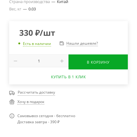
Страна производства
—
Китай
Вес, кг
—
0.03
330
₽
/шт
Нашли дешевле?
Есть в наличии
В КОРЗИНУ
КУПИТЬ В 1 КЛИК
Рассчитать доставку
Хочу в подарок
Самовывоз сегодня - бесплатно
Доставка завтра - 390 ₽