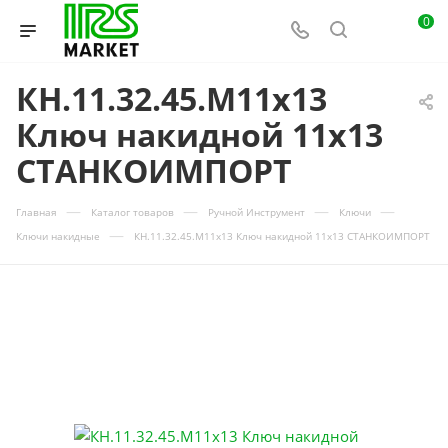
0
КН.11.32.45.М11х13
Ключ накидной 11х13
СТАНКОИМПОРТ
—
—
—
—
Главная
Каталог товаров
Ручной Инструмент
Ключи
—
Ключи накидные
КН.11.32.45.М11х13 Ключ накидной 11х13 СТАНКОИМПОРТ