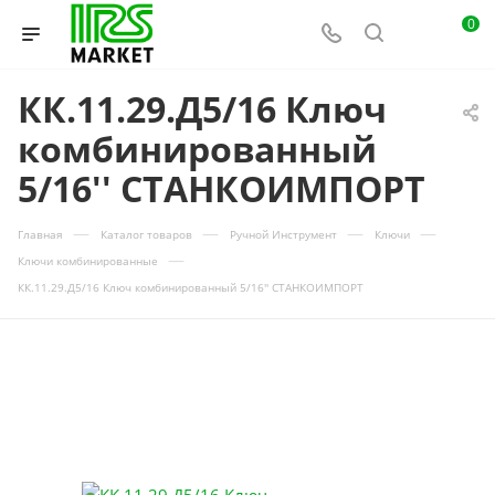
0
КК.11.29.Д5/16 Ключ
комбинированный
5/16'' СТАНКОИМПОРТ
—
—
—
—
Главная
Каталог товаров
Ручной Инструмент
Ключи
—
Ключи комбинированные
КК.11.29.Д5/16 Ключ комбинированный 5/16'' СТАНКОИМПОРТ