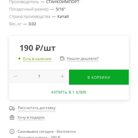
Производитель
—
СТАНКОИМПОРТ
Посадочный размер
—
5/16"
Страна производства
—
Китай
Вес, кг
—
0.02
190
₽
/шт
Нашли дешевле?
Есть в наличии
В КОРЗИНУ
КУПИТЬ В 1 КЛИК
Рассчитать доставку
Хочу в подарок
Самовывоз сегодня - бесплатно
Доставка завтра - 390 ₽