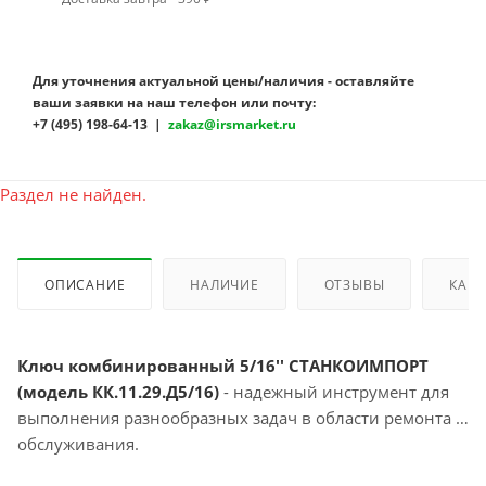
Для уточнения актуальной цены/наличия - оставляйте
ваши заявки на наш телефон или почту:
+7 (495) 198-64-13 |
zakaz@irsmarket.ru
Раздел не найден.
ОПИСАНИЕ
НАЛИЧИЕ
ОТЗЫВЫ
КАК 
Ключ комбинированный 5/16'' СТАНКОИМПОРТ
(модель КК.11.29.Д5/16)
- надежный инструмент для
выполнения разнообразных задач в области ремонта и
обслуживания.