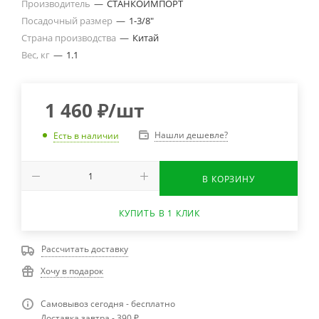
Производитель
—
СТАНКОИМПОРТ
Посадочный размер
—
1-3/8"
Страна производства
—
Китай
Вес, кг
—
1.1
1 460
₽
/шт
Нашли дешевле?
Есть в наличии
В КОРЗИНУ
КУПИТЬ В 1 КЛИК
Рассчитать доставку
Хочу в подарок
Самовывоз сегодня - бесплатно
Доставка завтра - 390 ₽