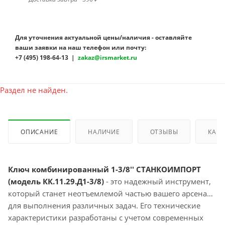
Для уточнения актуальной цены/наличия - оставляйте
ваши заявки на наш телефон или почту:
+7 (495) 198-64-13 |
zakaz@irsmarket.ru
Раздел не найден.
ОПИСАНИЕ
НАЛИЧИЕ
ОТЗЫВЫ
КАК 
Ключ комбинированный 1-3/8'' СТАНКОИМПОРТ
(модель КК.11.29.Д1-3/8)
- это надежный инструмент,
который станет неотъемлемой частью вашего арсенала
для выполнения различных задач. Его технические
характеристики разработаны с учетом современных