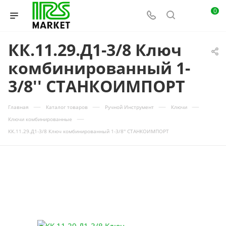
0
КК.11.29.Д1-3/8 Ключ
комбинированный 1-
3/8'' СТАНКОИМПОРТ
—
—
—
—
Главная
Каталог товаров
Ручной Инструмент
Ключи
—
Ключи комбинированные
КК.11.29.Д1-3/8 Ключ комбинированный 1-3/8'' СТАНКОИМПОРТ