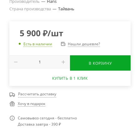
Производитель
—
Hans
Страна производства
—
Тайвань
5 900
₽
/шт
Нашли дешевле?
Есть в наличии
В КОРЗИНУ
КУПИТЬ В 1 КЛИК
Рассчитать доставку
Хочу в подарок
Самовывоз сегодня - бесплатно
Доставка завтра - 390 ₽