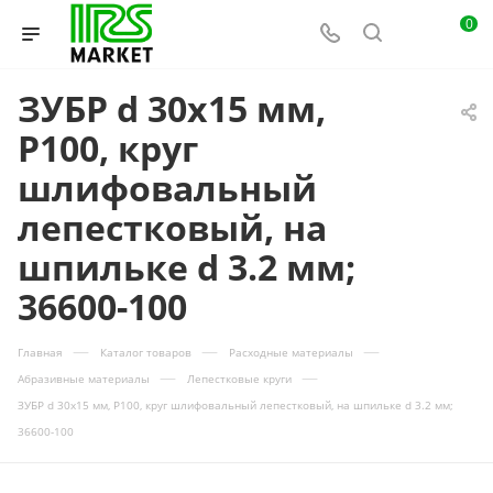
0
ЗУБР d 30x15 мм,
P100, круг
шлифовальный
лепестковый, на
шпильке d 3.2 мм;
36600-100
—
—
—
Главная
Каталог товаров
Расходные материалы
—
—
Абразивные материалы
Лепестковые круги
ЗУБР d 30x15 мм, P100, круг шлифовальный лепестковый, на шпильке d 3.2 мм;
36600-100