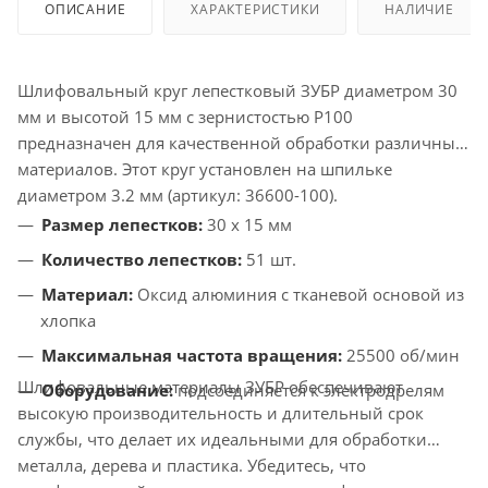
ОПИСАНИЕ
ХАРАКТЕРИСТИКИ
НАЛИЧИЕ
Шлифовальный круг лепестковый ЗУБР диаметром 30
мм и высотой 15 мм с зернистостью P100
предназначен для качественной обработки различных
материалов. Этот круг установлен на шпильке
диаметром 3.2 мм (артикул: 36600-100).
Размер лепестков:
30 x 15 мм
Количество лепестков:
51 шт.
Материал:
Оксид алюминия с тканевой основой из
хлопка
Максимальная частота вращения:
25500 об/мин
Шлифовальные материалы ЗУБР обеспечивают
Оборудование:
подсоединяется к электродрелям
высокую производительность и длительный срок
службы, что делает их идеальными для обработки
металла, дерева и пластика. Убедитесь, что