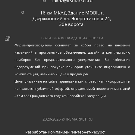
zakaz@irsmarket.ru
16 км МКАД Здание MOBIL г.
Дзержинский ул. Энергетиков д 24,
30е ворота.
ПОЛИТИКА КОНФИДЕНЦИАЛЬНОСТИ
Фирма-производитель оставляет за собой право на внесение
изменений в программное обеспечение, дизайн и комплектацию
приборов без предварительного уведомления. Во избежание
недоразумений при покупке приборов уточняйте информацию о
комплектации, наличию и цене у продавцов.
Цены указанные на сайте приведены как справочная информация и
не являются публичной офертой, определяемой положениями статей
437 и 435 Гражданского кодекса Российской Федерации.
2020-2026 © IRSMARKET.RU
Разработан компанией "Интернет-Ресурс"