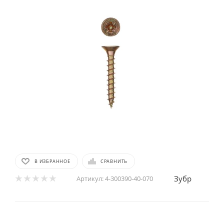
В ИЗБРАННОЕ
СРАВНИТЬ
Зубр
Артикул:
4-300390-40-070