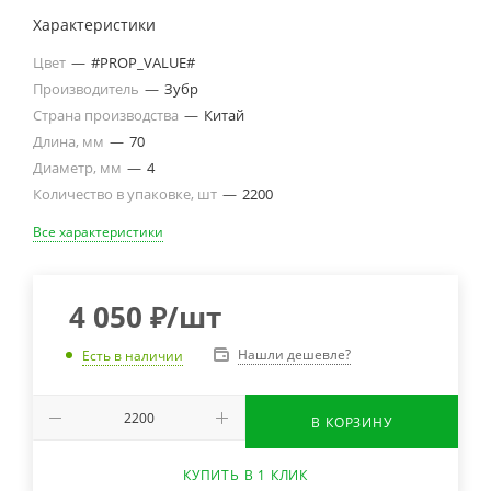
Характеристики
Цвет
—
#PROP_VALUE#
Производитель
—
Зубр
Страна производства
—
Китай
Длина, мм
—
70
Диаметр, мм
—
4
Количество в упаковке, шт
—
2200
Все характеристики
4 050
₽
/шт
Нашли дешевле?
Есть в наличии
В КОРЗИНУ
КУПИТЬ В 1 КЛИК