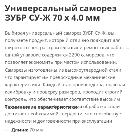
Универсальный саморез
ЗУБР СУ-Ж 70 х 4.0 мм
Выбирая универсальный саморез ЗУБР СУ-Ж, вы
получаете продукт, который отлично подходит для
широкого спектра строительных и ремонтных работ. В
одной упаковке содержится 2200 саморезов, что
позволяет экономить при частом использовании.
Саморезы изготовлены из высокоуглеродной стали,
что гарантирует им превосходные механические
характеристики. Каждый этап производства, включая
калибровку и проверку размеров, проходит строгий
контроль, что обеспечивает соответствие высоким
стандартам качества. Термическая обработка стали
Технические характеристики:
достигает необходимой твердости, что способствует
надежности и долговечности при эксплуатации.
Длина:
70 мм