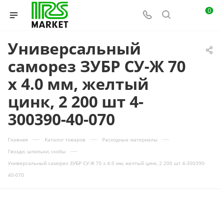
0
Универсальный
саморез ЗУБР СУ-Ж 70
х 4.0 мм, желтый
цинк, 2 200 шт 4-
300390-40-070
—
—
—
Главная
Каталог товаров
Расходные материалы
—
Гвозди, шпильки, скобы
Универсальный саморез ЗУБР СУ-Ж 70 х 4.0 мм, желтый цинк, 2 200 шт 4-300390-
40-070