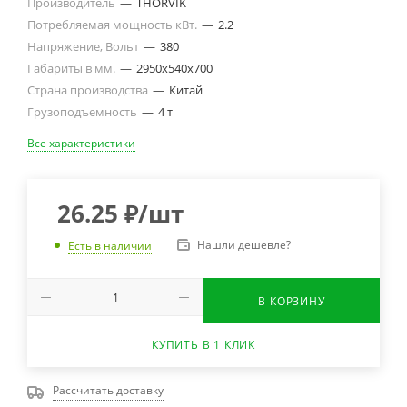
Производитель
—
THORVIK
Потребляемая мощность кВт.
—
2.2
Напряжение, Вольт
—
380
Габариты в мм.
—
2950х540х700
Страна производства
—
Китай
Грузоподъемность
—
4 т
Все характеристики
26.25
₽
/шт
Нашли дешевле?
Есть в наличии
В КОРЗИНУ
КУПИТЬ В 1 КЛИК
Рассчитать доставку