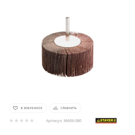
В ИЗБРАННОЕ
СРАВНИТЬ
Артикул:
36606-080