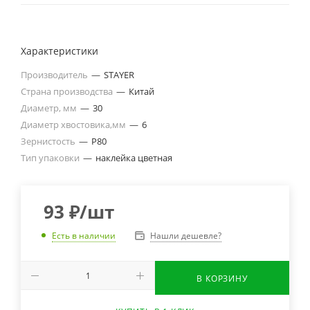
Характеристики
Производитель
—
STAYER
Страна производства
—
Китай
Диаметр, мм
—
30
Диаметр хвостовика,мм
—
6
Зернистость
—
P80
Тип упаковки
—
наклейка цветная
93
₽
/шт
Нашли дешевле?
Есть в наличии
В КОРЗИНУ