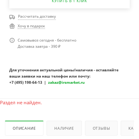
КУПИТЬ В 1 КЛИК
Рассчитать доставку
Хочу в подарок
Самовывоз сегодня - бесплатно
Доставка завтра - 390 ₽
Для уточнения актуальной цены/наличия - оставляйте
ваши заявки на наш телефон или почту:
+7 (495) 198-64-13 |
zakaz@irsmarket.ru
Раздел не найден.
ОПИСАНИЕ
НАЛИЧИЕ
ОТЗЫВЫ
КАК 