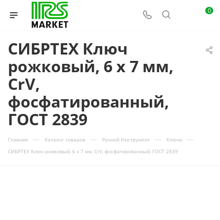
0
СИБРТЕХ Ключ
рожковый, 6 х 7 мм,
CrV,
фосфатированный,
ГОСТ 2839
—
—
—
—
Главная
Каталог товаров
Ручной Инструмент
Ключи
СИБРТЕХ Ключ рожковый, 6 х 7 мм, CrV, фосфатированный, ГОСТ 2839