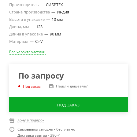
Производитель
—
СИБРТЕХ
Страна производства
—
Индия
Высота в упаковке
—
10 мм
Длина, мм
—
123
Длина в упаковке
—
90 мм
Материал
—
Cr-V
Все характеристики
По запросу
Нашли дешевле?
Под заказ
ПОД ЗАКАЗ
Хочу в подарок
Самовывоз сегодня - бесплатно
Доставка завтра - 390 ₽