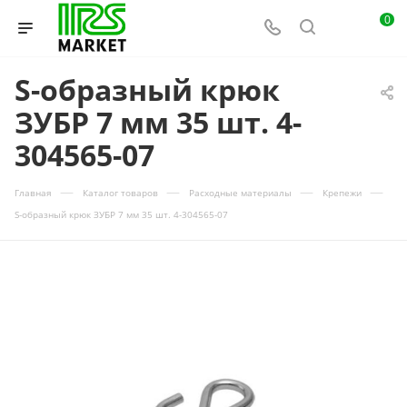
0
S-образный крюк
ЗУБР 7 мм 35 шт. 4-
304565-07
—
—
—
—
Главная
Каталог товаров
Расходные материалы
Крепежи
S-образный крюк ЗУБР 7 мм 35 шт. 4-304565-07