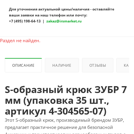
Для уточнения актуальной цены/наличия - оставляйте
ваши заявки на наш телефон или почту:
+7 (495) 198-64-13 |
zakaz@irsmarket.ru
Раздел не найден.
ОПИСАНИЕ
НАЛИЧИЕ
ОТЗЫВЫ
КАК 
S-образный крюк ЗУБР 7
мм (упаковка 35 шт.,
артикул 4-304565-07)
Этот S-образный крюк, производимый брендом ЗУБР,
предлагает практичное решение для безопасной