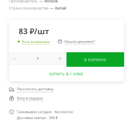
Производитель
—
Rossvik
Страна производства
—
Китай
83
₽
/шт
Нашли дешевле?
Есть в наличии
В КОРЗИНУ
КУПИТЬ В 1 КЛИК
Рассчитать доставку
Хочу в подарок
Самовывоз сегодня - бесплатно
Доставка завтра - 390 ₽