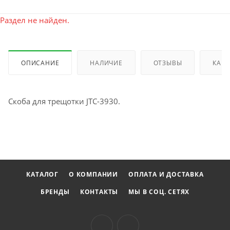
Раздел не найден.
ОПИСАНИЕ
НАЛИЧИЕ
ОТЗЫВЫ
КАК 
Скоба для трещотки JTC-3930.
КАТАЛОГ
О КОМПАНИИ
ОПЛАТА И ДОСТАВКА
БРЕНДЫ
КОНТАКТЫ
МЫ В СОЦ. СЕТЯХ