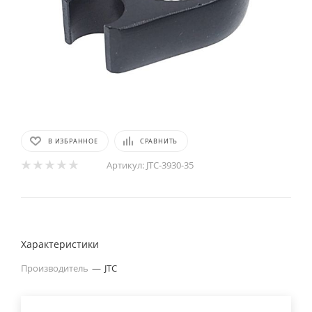
В ИЗБРАННОЕ
СРАВНИТЬ
Артикул:
JTC-3930-35
Характеристики
Производитель
—
JTC