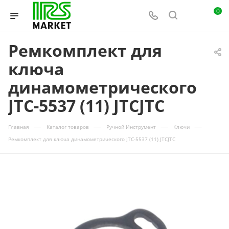
0
Ремкомплект для
ключа
динамометрического
JTC-5537 (11) JTCJTC
—
—
—
—
Главная
Каталог товаров
Ручной Инструмент
Ключи
Ремкомплект для ключа динамометрического JTC-5537 (11) JTCJTC