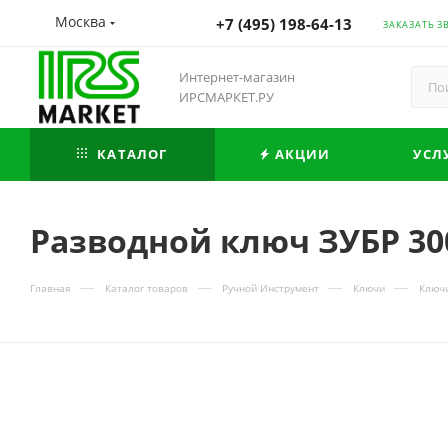
Москва
+7 (495) 198-64-13
ЗАКАЗАТЬ З
Интернет-магазин
ИРСМАРКЕТ.РУ
КАТАЛОГ
АКЦИИ
УСЛ
Разводной ключ ЗУБР 300
—
—
—
—
Главная
Каталог товаров
Ручной Инструмент
Ключи
Ключ