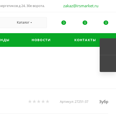
zakaz@irsmarket.ru
ергетиков д 24, 30е ворота.
Каталог
0
0
0
ЕНДЫ
НОВОСТИ
КОНТАКТЫ
Зубр
Артикул:
27251-37