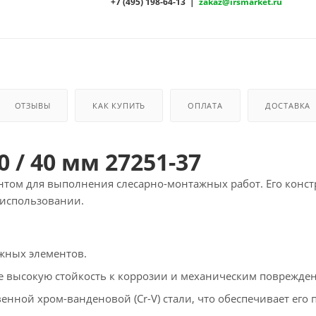
+7 (495) 198-64-13 |
zakaz@irsmarket.ru
ОТЗЫВЫ
КАК КУПИТЬ
ОПЛАТА
ДОСТАВКА
 / 40 мм 27251-37
том для выполнения слесарно-монтажных работ. Его конст
 использовании.
жных элементов.
е высокую стойкость к коррозии и механическим поврежде
нной хром-ванденовой (Cr-V) стали, что обеспечивает его 