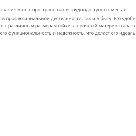
ограниченных пространствах и труднодоступных местах.
в профессиональной деятельности, так и в быту. Его удоб
я к различным размерам гайки, а прочный материал гарант
 его функциональность и надежность, что делает его идеал