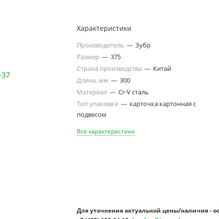
Характеристики
Производитель
—
Зубр
Размер
—
375
Страна производства
—
Китай
Длина, мм
—
300
Материал
—
Cr-V сталь
Тип упаковки
—
карточка картонная с
подвесом
Все характеристики
Для уточнения актуальной цены/наличия - о