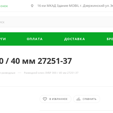
16 км МКАД Здание MOBIL г. Дзержинский ул. Эн
ВОНОК
УГИ
ОПЛАТА
ДОСТАВКА
БР
 / 40 мм 27251-37
—
и разводные
Разводной ключ ЗУБР 300 / 40 мм 27251-37
В ИЗБРАННОЕ
СРАВНИТЬ