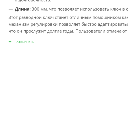
Длина:
300 мм, что позволяет использовать ключ в 
Этот разводной ключ станет отличным помощником как 
механизм регулировки позволяет быстро адаптироватьс
что он прослужит долгие годы. Пользователи отмечают
выбором для всех, кто ценит качество в инструментах.