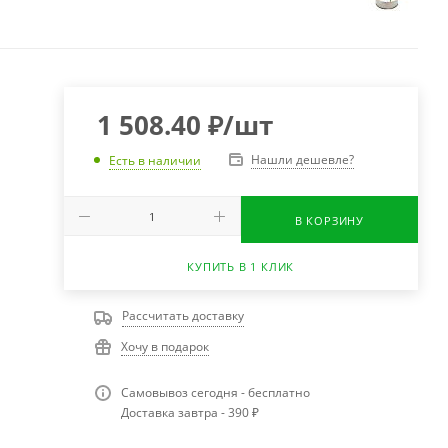
1 508.40
₽
/шт
Нашли дешевле?
Есть в наличии
В КОРЗИНУ
КУПИТЬ В 1 КЛИК
Рассчитать доставку
Хочу в подарок
Самовывоз сегодня - бесплатно
Доставка завтра - 390 ₽