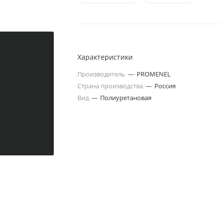
Характеристики
Производитель
—
PROMENEL
Страна производства
—
Россия
Вид
—
Полиуретановая