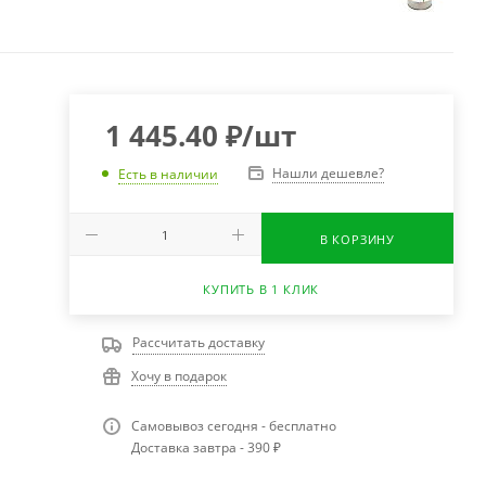
1 445.40
₽
/шт
Нашли дешевле?
Есть в наличии
В КОРЗИНУ
КУПИТЬ В 1 КЛИК
Рассчитать доставку
Хочу в подарок
Самовывоз сегодня - бесплатно
Доставка завтра - 390 ₽