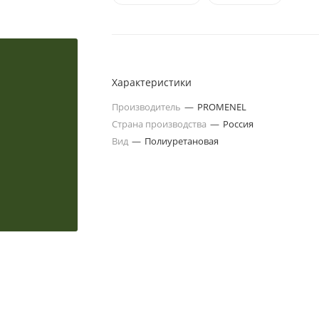
Характеристики
Производитель
—
PROMENEL
Страна производства
—
Россия
Вид
—
Полиуретановая