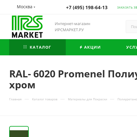
Москва
+7 (495) 198-64-13
ЗАКАЗАТЬ З
Интернет-магазин
ИРСМАРКЕТ.РУ
КАТАЛОГ
АКЦИИ
УСЛ
RAL- 6020 Promenel Поли
хром
—
—
—
Главная
Каталог товаров
Материалы для Покраски
Полиуретано