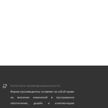
виям,
ь
ПОЛИТИКА КОНФИДЕНЦИАЛЬНОСТИ
Фирма-производитель оставляет за собой право
на внесение изменений в программное
обеспечение, дизайн и комплектацию