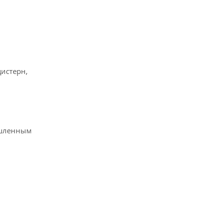
истерн,
ышленным