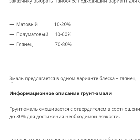
заказчику выбрать наиболее подходящий вариант для е
Матовый 10-20%
Полуматовый 40-60%
Глянец 70-80%
Эмаль предлагается в одном варианте блеска – глянец.
Информационное описание грунт-эмали
Грунт-эмаль смешивается с отвердителем в соотношени
до 30% для достижения необходимой вязкости.
Готовая смесь сохраняет свою жизнеспособность в течен