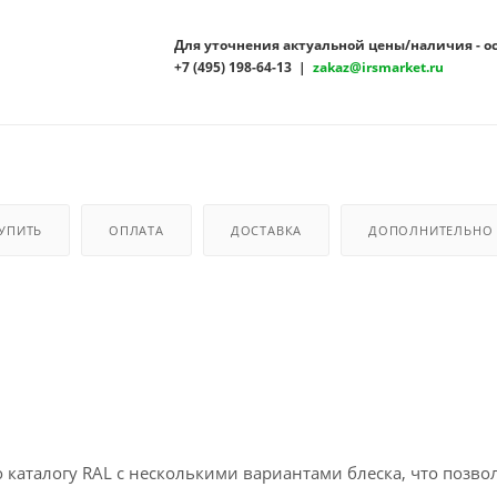
Для уточнения актуальной цены/наличия - о
+7 (495) 198-64-13 |
zakaz@irsmarket.ru
КУПИТЬ
ОПЛАТА
ДОСТАВКА
ДОПОЛНИТЕЛЬНО
о каталогу RAL с несколькими вариантами блеска, что позво