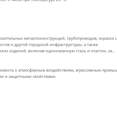
роительных металлоконструкций, трубопроводов, окраски ц
стов и другой городской инфраструктуры, а также
ких изделий, включая оцинкованную сталь и пластик, за
йчивость к атмосферным воздействиям, агрессивным пром
ми и защитными свойствами.