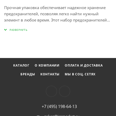
Прочная упаковка обеспечивает надежное хранение
предохранителей, позволяя легко найти нужный
элемент в любое время. Этот набор предохранителей
станет полезным дополнением как для домашнего
использования, так и для автомобильных нужд,
обеспечивая безопасность и комфорт в повседневной
эксплуатации.
КАТАЛОГ
О КОМПАНИИ
ОПЛАТА И ДОСТАВКА
БРЕНДЫ
КОНТАКТЫ
МЫ В СОЦ. СЕТЯХ
+7 (495) 198-64-13