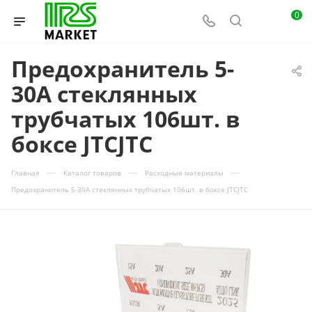
0
Предохранитель 5-
30А стеклянных
трубчатых 106шт. в
боксе JTCJTC
—
—
—
Главная
Каталог товаров
Расходные материалы
Предохранитель 5-30А стеклянных трубчатых 106шт. в боксе JTCJTC