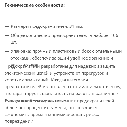
Технические особенности:
Размеры предохранителей: 31 мм.
Общее количество предохранителей в наборе: 106
шт.
Упаковка: прочный пластиковый бокс с отдельными
отсеками, обеспечивающий удобное хранение и
организацию.
Предохранители разработаны для надежной защиты
электрических цепей и устройств от перегрузок и
коротких замыканий. Каждая категория
предохранителей изготовлена с вниманием к качеству,
что гарантирует стабильность их работы в различных
эксплуатационных условиях.
Включенный в комплект съемник предохранителей
облегчает процесс их замены, что позволяет
сэкономить время и минимизировать риск
повреждений.