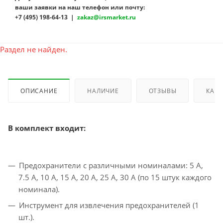
ваши заявки на наш телефон или почту:
+7 (495) 198-64-13 |
zakaz@irsmarket.ru
Раздел не найден.
ОПИСАНИЕ
НАЛИЧИЕ
ОТЗЫВЫ
КАК 
В комплект входит:
Предохранители с различными номиналами: 5 А,
7.5 А, 10 А, 15 А, 20 А, 25 А, 30 А (по 15 штук каждого
номинала).
Инструмент для извлечения предохранителей (1
шт.).