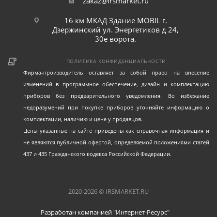
zakaz@irsmarket.ru
16 км МКАД Здание MOBIL г.
Дзержинский ул. Энергетиков д 24,
30е ворота.
ПОЛИТИКА КОНФИДЕНЦИАЛЬНОСТИ
Фирма-производитель оставляет за собой право на внесение
изменений в программное обеспечение, дизайн и комплектацию
приборов без предварительного уведомления. Во избежание
недоразумений при покупке приборов уточняйте информацию о
комплектации, наличию и цене у продавцов.
Цены указанные на сайте приведены как справочная информация и
не являются публичной офертой, определяемой положениями статей
437 и 435 Гражданского кодекса Российской Федерации.
2020-2026 © IRSMARKET.RU
Разработан компанией "Интернет-Ресурс"