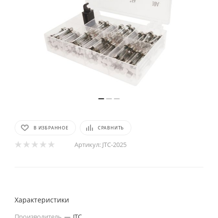
В ИЗБРАННОЕ
СРАВНИТЬ
Артикул:
JTC-2025
Характеристики
Производитель
—
JTC