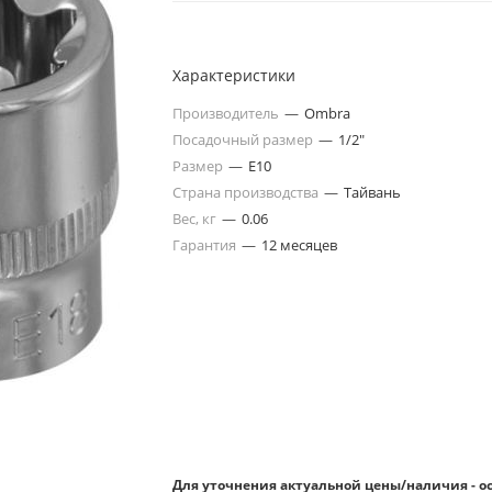
Характеристики
Производитель
—
Ombra
Посадочный размер
—
1/2"
Размер
—
E10
Страна производства
—
Тайвань
Вес, кг
—
0.06
Гарантия
—
12 месяцев
Для уточнения актуальной цены/наличия - о