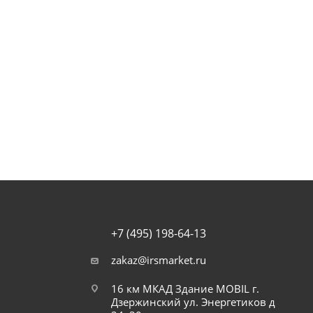
+7 (495) 198-64-13
zakaz@irsmarket.ru
16 км МКАД Здание MOBIL г.
Дзержинский ул. Энергетиков д