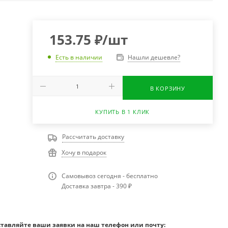
153.75
₽
/шт
Нашли дешевле?
Есть в наличии
В КОРЗИНУ
КУПИТЬ В 1 КЛИК
Рассчитать доставку
Хочу в подарок
Самовывоз сегодня - бесплатно
Доставка завтра - 390 ₽
ставляйте ваши заявки на наш телефон или почту: