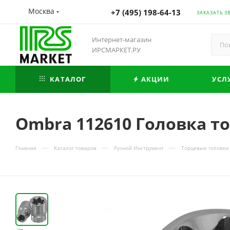
Москва
+7 (495) 198-64-13
ЗАКАЗАТЬ З
Интернет-магазин
ИРСМАРКЕТ.РУ
КАТАЛОГ
АКЦИИ
УСЛ
Ombra 112610 Головка т
—
—
—
Главная
Каталог товаров
Ручной Инструмент
Торцевые головки