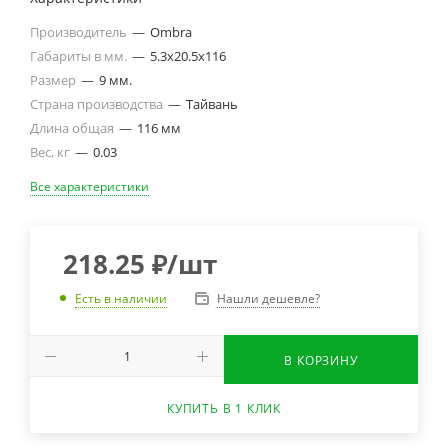
Производитель
—
Ombra
Габариты в мм.
—
5.3x20.5x116
Размер
—
9 мм.
Страна производства
—
Тайвань
Длина общая
—
116 мм
Вес, кг
—
0.03
Все характеристики
218.25
₽
/шт
Нашли дешевле?
Есть в наличии
В КОРЗИНУ
КУПИТЬ В 1 КЛИК