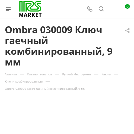
0
Ombra 030009 Ключ
гаечный
комбинированный, 9
мм
—
—
—
—
Главная
Каталог товаров
Ручной Инструмент
Ключи
—
Ключи комбинированные
Ombra 030009 Ключ гаечный комбинированный, 9 мм