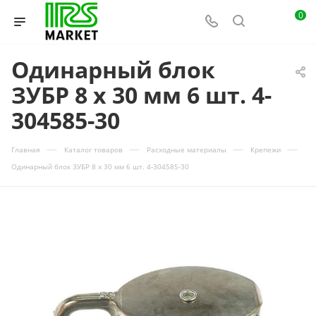
0
Одинарный блок
ЗУБР 8 x 30 мм 6 шт. 4-
304585-30
—
—
—
—
Главная
Каталог товаров
Расходные материалы
Крепежи
Одинарный блок ЗУБР 8 x 30 мм 6 шт. 4-304585-30