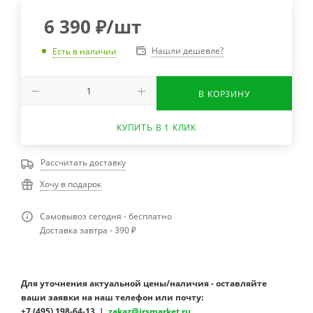
6 390
₽
/шт
Нашли дешевле?
Есть в наличии
В КОРЗИНУ
КУПИТЬ В 1 КЛИК
Рассчитать доставку
Хочу в подарок
Самовывоз сегодня - бесплатно
Доставка завтра - 390 ₽
Для уточнения актуальной цены/наличия - оставляйте
ваши заявки на наш телефон или почту:
+7 (495) 198-64-13 |
zakaz@irsmarket.ru