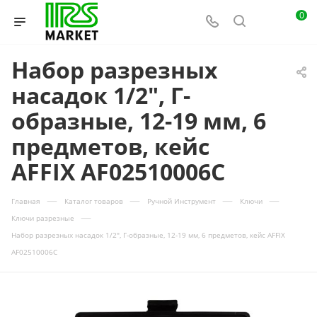
0
Набор разрезных
насадок 1/2", Г-
образные, 12-19 мм, 6
предметов, кейс
AFFIX AF02510006C
—
—
—
—
Главная
Каталог товаров
Ручной Инструмент
Ключи
—
Ключи разрезные
Набор разрезных насадок 1/2", Г-образные, 12-19 мм, 6 предметов, кейс AFFIX
AF02510006C