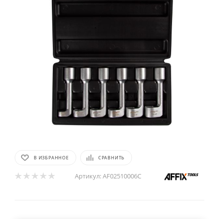
В ИЗБРАННОЕ
СРАВНИТЬ
Артикул:
AF02510006C