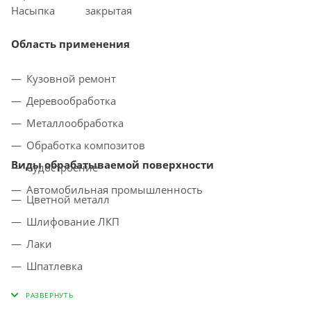
Насыпка
закрытая
Область применения
Кузовной ремонт
Деревообработка
Металлообработка
Обработка композитов
Виды обрабатываемой поверхности
Судостроение
Автомобильная промышленность
Цветной металл
Шлифование ЛКП
Лаки
Шпатлевка
Грунт