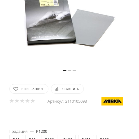
В ИЗБРАННОЕ
СРАВНИТЬ
Артикул:
2110105093
Градация
—
Р1200