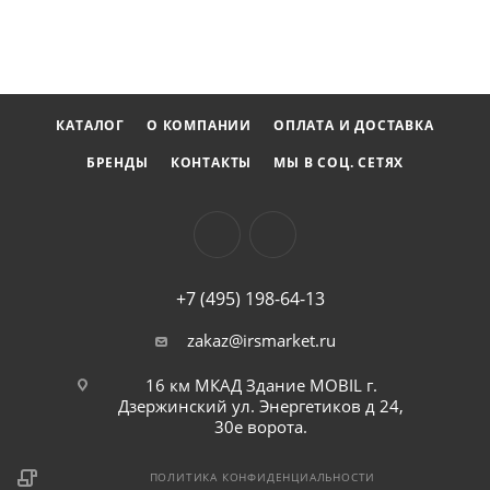
КАТАЛОГ
О КОМПАНИИ
ОПЛАТА И ДОСТАВКА
БРЕНДЫ
КОНТАКТЫ
МЫ В СОЦ. СЕТЯХ
+7 (495) 198-64-13
zakaz@irsmarket.ru
16 км МКАД Здание MOBIL г.
Дзержинский ул. Энергетиков д 24,
30е ворота.
ПОЛИТИКА КОНФИДЕНЦИАЛЬНОСТИ