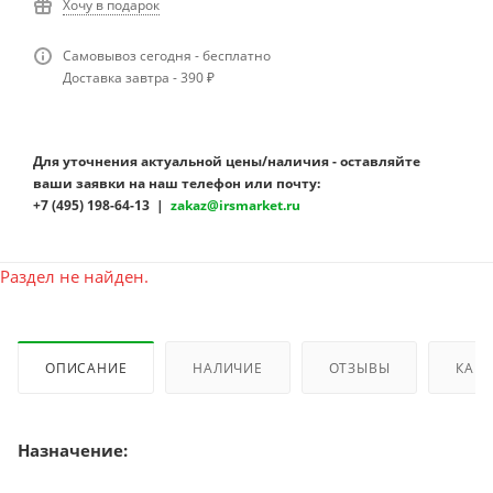
Хочу в подарок
Самовывоз сегодня - бесплатно
Доставка завтра - 390 ₽
Для уточнения актуальной цены/наличия - оставляйте
ваши заявки на наш телефон или почту:
+7 (495) 198-64-13 |
zakaz@irsmarket.ru
Раздел не найден.
ОПИСАНИЕ
НАЛИЧИЕ
ОТЗЫВЫ
КАК 
Назначение: