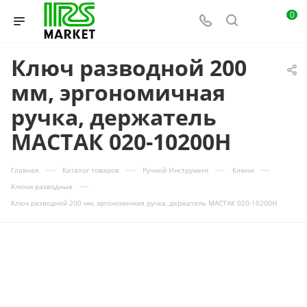
0
Ключ разводной 200
мм, эргономичная
ручка, держатель
МАСТАК 020-10200H
—
—
—
—
Главная
Каталог товаров
Ручной Инструмент
Ключи
—
Ключи разводные
Ключ разводной 200 мм, эргономичная ручка, держатель МАСТАК 020-10200H