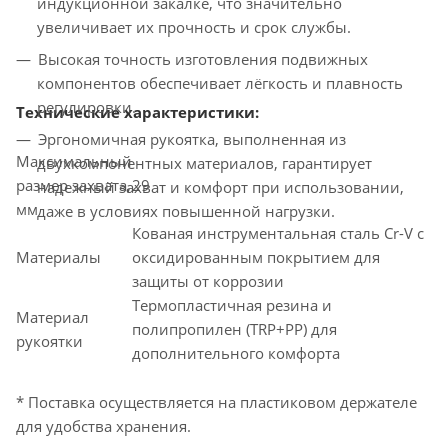
индукционной закалке, что значительно
увеличивает их прочность и срок службы.
Высокая точность изготовления подвижных
компонентов обеспечивает лёгкость и плавность
регулировки.
Технические характеристики:
Эргономичная рукоятка, выполненная из
Максимальный
двухкомпонентных материалов, гарантирует
размер захвата,
29
надежный захват и комфорт при использовании,
мм
даже в условиях повышенной нагрузки.
Кованая инструментальная сталь Cr-V с
Материалы
оксидированным покрытием для
защиты от коррозии
Термопластичная резина и
Материал
полипропилен (TRP+PP) для
рукоятки
дополнительного комфорта
* Поставка осуществляется на пластиковом держателе
для удобства хранения.