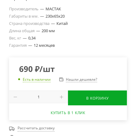
Производитель
—
МАСТАК
Габариты в мм.
—
230х65х20
Страна производства
—
Китай
Длина общая
—
200 мм
Вес, кг
—
0,34
Гарантия
—
12 месяцев
690
₽
/шт
Нашли дешевле?
Есть в наличии
В КОРЗИНУ
КУПИТЬ В 1 КЛИК
Рассчитать доставку