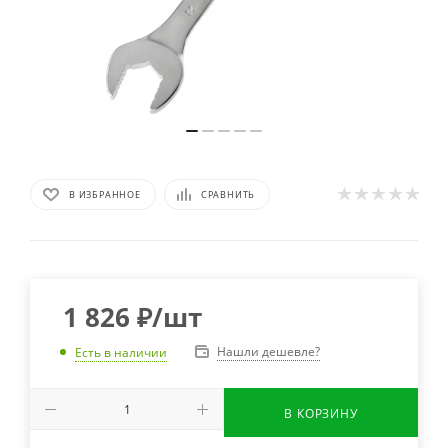
В ИЗБРАННОЕ
СРАВНИТЬ
1 826
₽
/шт
Нашли дешевле?
Есть в наличии
В КОРЗИНУ