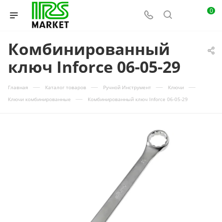
0
Комбинированный
ключ Inforce 06-05-29
—
—
—
—
Главная
Каталог товаров
Ручной Инструмент
Ключи
—
Ключи комбинированные
Комбинированный ключ Inforce 06-05-29