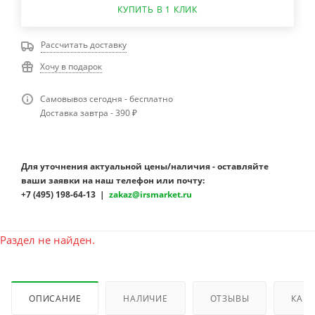
КУПИТЬ В 1 КЛИК
Рассчитать доставку
Хочу в подарок
Самовывоз сегодня - бесплатно
Доставка завтра - 390 ₽
Для уточнения актуальной цены/наличия - оставляйте
ваши заявки на наш телефон или почту:
+7 (495) 198-64-13 |
zakaz@irsmarket.ru
Раздел не найден.
ОПИСАНИЕ
НАЛИЧИЕ
ОТЗЫВЫ
КАК 