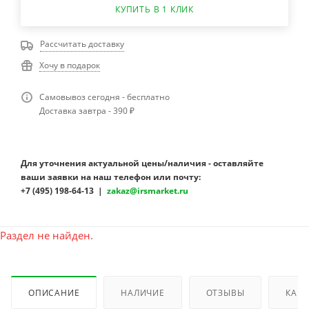
КУПИТЬ В 1 КЛИК
Рассчитать доставку
Хочу в подарок
Самовывоз сегодня - бесплатно
Доставка завтра - 390 ₽
Для уточнения актуальной цены/наличия - оставляйте
ваши заявки на наш телефон или почту:
+7 (495) 198-64-13 |
zakaz@irsmarket.ru
Раздел не найден.
ОПИСАНИЕ
НАЛИЧИЕ
ОТЗЫВЫ
КАК 