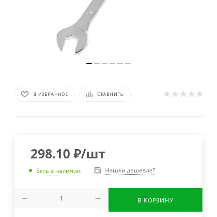
В ИЗБРАННОЕ
СРАВНИТЬ
298.10
₽
/шт
Нашли дешевле?
Есть в наличии
В КОРЗИНУ