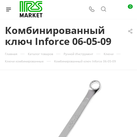
0
Комбинированный
ключ Inforce 06-05-09
—
—
—
—
Главная
Каталог товаров
Ручной Инструмент
Ключи
—
Ключи комбинированные
Комбинированный ключ Inforce 06-05-09