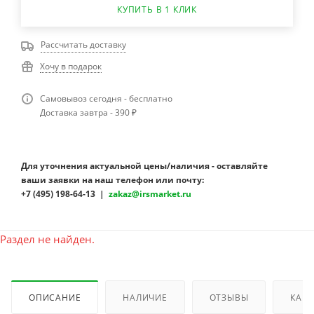
КУПИТЬ В 1 КЛИК
Рассчитать доставку
Хочу в подарок
Самовывоз сегодня - бесплатно
Доставка завтра - 390 ₽
Для уточнения актуальной цены/наличия - оставляйте
ваши заявки на наш телефон или почту:
+7 (495) 198-64-13 |
zakaz@irsmarket.ru
Раздел не найден.
ОПИСАНИЕ
НАЛИЧИЕ
ОТЗЫВЫ
КАК 