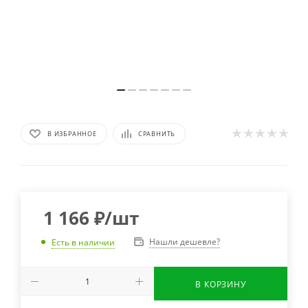
В ИЗБРАННОЕ
СРАВНИТЬ
1 166
₽
/шт
Нашли дешевле?
Есть в наличии
В КОРЗИНУ