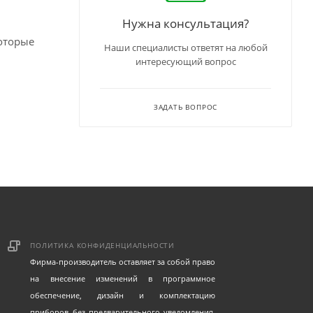
Нужна консультация?
оторые
Наши специалисты ответят на любой
интересующий вопрос
ЗАДАТЬ ВОПРОС
ПОЛИТИКА КОНФИДЕНЦИАЛЬНОСТИ
Фирма-производитель оставляет за собой право
на внесение изменений в программное
обеспечение, дизайн и комплектацию
приборов без предварительного уведомления.