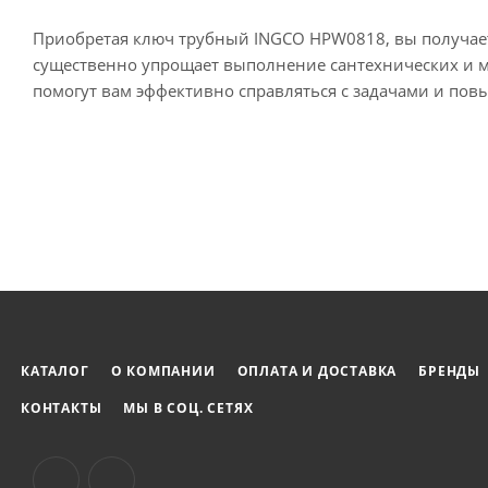
Приобретая ключ трубный INGCO HPW0818, вы получает
существенно упрощает выполнение сантехнических и м
помогут вам эффективно справляться с задачами и пов
КАТАЛОГ
О КОМПАНИИ
ОПЛАТА И ДОСТАВКА
БРЕНДЫ
КОНТАКТЫ
МЫ В СОЦ. СЕТЯХ