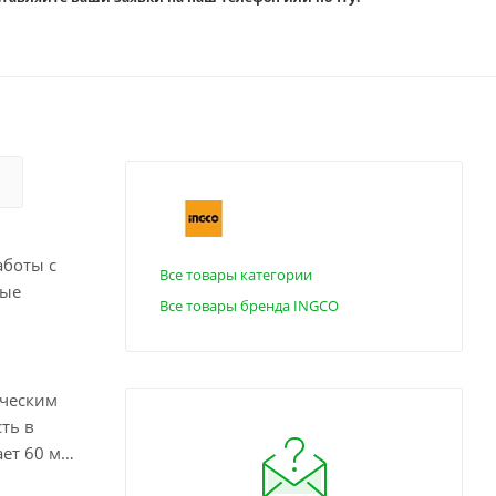
аботы с
Все товары категории
рые
Все товары бренда INGCO
ическим
ть в
ет 60 мм,