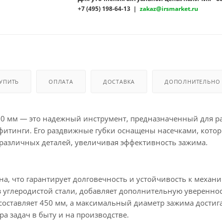
+7 (495) 198-64-13 |
zakaz@irsmarket.ru
КУПИТЬ
ОПЛАТА
ДОСТАВКА
ДОПОЛНИТЕЛЬНО
0 мм — это надежный инструмент, предназначенный для р
фитинги. Его раздвижные губки оснащены насечками, кото
различных деталей, увеличивая эффективность зажима.
на, что гарантирует долговечность и устойчивость к механ
углеродистой стали, добавляет дополнительную увереннос
оставляет 450 мм, а максимальный диаметр зажима достига
а задач в быту и на производстве.