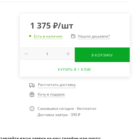
1 375
₽
/шт
Нашли дешевле?
Есть в наличии
В КОРЗИНУ
КУПИТЬ В 1 КЛИК
Рассчитать доставку
Хочу в подарок
Самовывоз сегодня - бесплатно
Доставка завтра - 390 ₽
ставляйте ваши заявки на наш телефон или почту: