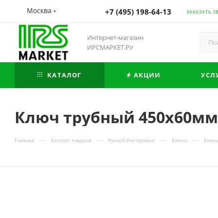
Москва
+7 (495) 198-64-13
ЗАКАЗАТЬ З
Интернет-магазин
ИРСМАРКЕТ.РУ
КАТАЛОГ
АКЦИИ
УСЛ
Ключ трубный 450х60мм
—
—
—
—
Главная
Каталог товаров
Ручной Инструмент
Ключи
Ключ