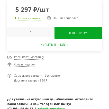
5 297
₽
/шт
Нашли дешевле?
Есть в наличии
В КОРЗИНУ
КУПИТЬ В 1 КЛИК
Рассчитать доставку
Хочу в подарок
Самовывоз сегодня - бесплатно
Доставка завтра - 390 ₽
Для уточнения актуальной цены/наличия - оставляйте
ваши заявки на наш телефон или почту:
+7 (495) 198-64-13 |
zakaz@irsmarket.ru