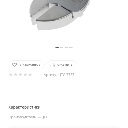
В ИЗБРАННОЕ
СРАВНИТЬ
Артикул:
JTC-7737
Характеристики
Производитель
—
JTC