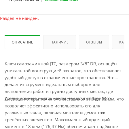
Раздел не найден.
ОПИСАНИЕ
НАЛИЧИЕ
ОТЗЫВЫ
КАК 
Ключ самозажимной JTC, размером 3/8" DR, оснащён
уникальной конструкцией захватов, что обеспечивает
удобный доступ в ограниченные пространства. Это
делает инструмент идеальным выбором для
выполнения работ в трудно доступных местах, где
традиционные инструменты не могут справиться.
Диапазон открытия ключа составляет от 6 до 32 мм, что
позволяет эффективно использовать его для
различных задач, включая монтаж и демонтаж
крепёжных элементов. Максимальный крутящий
момент в 18 кг·м (176,47 Нм) обеспечивает надёжное