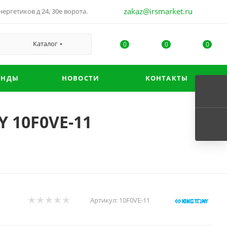
zakaz@irsmarket.ru
ергетиков д 24, 30е ворота.
Каталог
0
0
0
ЕНДЫ
НОВОСТИ
КОНТАКТЫ
 10F0VE-11
Артикул:
10F0VE-11