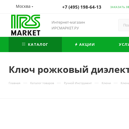
Москва
+7 (495) 198-64-13
ЗАКАЗАТЬ З
Интернет-магазин
ИРСМАРКЕТ.РУ
КАТАЛОГ
АКЦИИ
УСЛ
Ключ рожковый диэлект
—
—
—
—
Главная
Каталог товаров
Ручной Инструмент
Ключи
Ключ