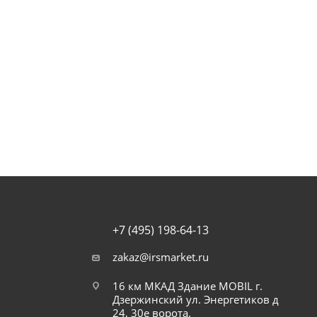
+7 (495) 198-64-13
zakaz@irsmarket.ru
16 км МКАД Здание MOBIL г.
Дзержинский ул. Энергетиков д
24, 30е ворота.