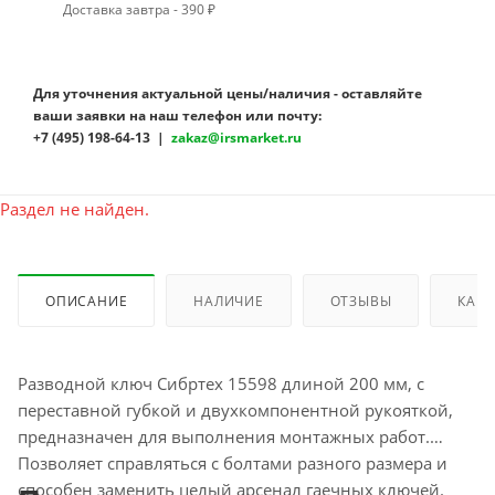
Доставка завтра - 390 ₽
Для уточнения актуальной цены/наличия - оставляйте
ваши заявки на наш телефон или почту:
+7 (495) 198-64-13 |
zakaz@irsmarket.ru
Раздел не найден.
ОПИСАНИЕ
НАЛИЧИЕ
ОТЗЫВЫ
КАК 
Разводной ключ Сибртех 15598 длиной 200 мм, с
переставной губкой и двухкомпонентной рукояткой,
предназначен для выполнения монтажных работ.
Позволяет справляться с болтами разного размера и
способен заменить целый арсенал гаечных ключей.