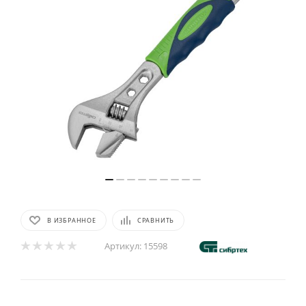
В ИЗБРАННОЕ
СРАВНИТЬ
Артикул:
15598