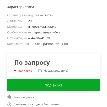
Характеристики
Страна производства
—
Китай
Длина, мм
—
200
Материал
—
углеродистая сталь
Особенности
—
переставная губка
Штрихкод
—
4044996241029
Комплектация
—
Ключ разводной - 1 шт
По запросу
Нашли дешевле?
Под заказ
ПОД ЗАКАЗ
Хочу в подарок
Самовывоз сегодня - бесплатно