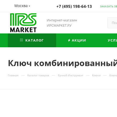
Москва
+7 (495) 198-64-13
ЗАКАЗАТЬ З
Интернет-магазин
ИРСМАРКЕТ.РУ
КАТАЛОГ
АКЦИИ
УСЛ
Ключ комбинированный 
—
—
—
—
Главная
Каталог товаров
Ручной Инструмент
Ключи
Ключ