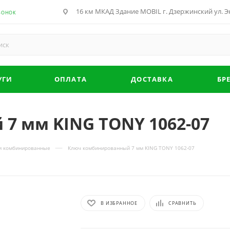
16 км МКАД Здание MOBIL г. Дзержинский ул. Эн
ВОНОК
УГИ
ОПЛАТА
ДОСТАВКА
БР
7 мм KING TONY 1062-07
—
и комбинированные
Ключ комбинированный 7 мм KING TONY 1062-07
В ИЗБРАННОЕ
СРАВНИТЬ