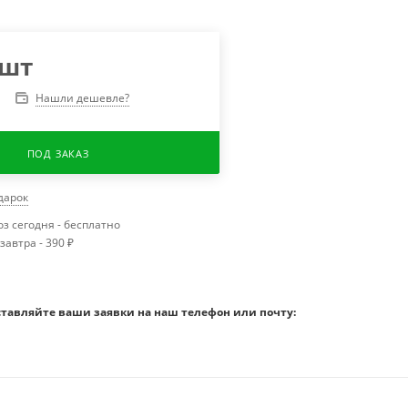
/шт
Нашли дешевле?
ПОД ЗАКАЗ
одарок
з сегодня - бесплатно
завтра - 390 ₽
ставляйте ваши заявки на наш телефон или почту: