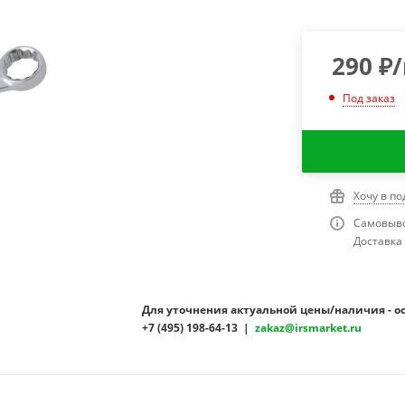
290
₽
Под заказ
Хочу в п
Самовыво
Доставка 
Для уточнения актуальной цены/наличия - о
+7 (495) 198-64-13 |
zakaz@irsmarket.ru