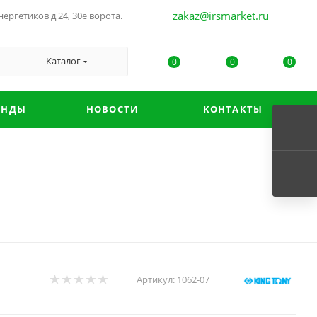
zakaz@irsmarket.ru
ергетиков д 24, 30е ворота.
Каталог
0
0
0
ЕНДЫ
НОВОСТИ
КОНТАКТЫ
Артикул:
1062-07