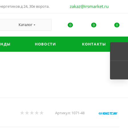
zakaz@irsmarket.ru
ергетиков д 24, 30е ворота.
Каталог
0
0
0
ЕНДЫ
НОВОСТИ
КОНТАКТЫ
Артикул:
1071-48