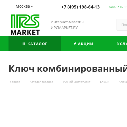
Москва
+7 (495) 198-64-13
ЗАКАЗАТЬ З
Интернет-магазин
ИРСМАРКЕТ.РУ
КАТАЛОГ
АКЦИИ
УСЛ
Ключ комбинированный 
—
—
—
—
Главная
Каталог товаров
Ручной Инструмент
Ключи
Ключ