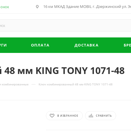
16 км МКАД Здание MOBIL г. Дзержинский ул. Эн
ВОНОК
УГИ
ОПЛАТА
ДОСТАВКА
БР
48 мм KING TONY 1071-48
—
и комбинированные
Ключ комбинированный 48 мм KING TONY 1071-48
В ИЗБРАННОЕ
СРАВНИТЬ