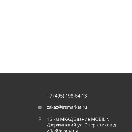
+7 (495) 198-64-13
zakaz@irsmarket.ru
16 км МКАД Здание MOBIL г.
Дзержинский ул. Энергетиков д
24, 30е ворота.