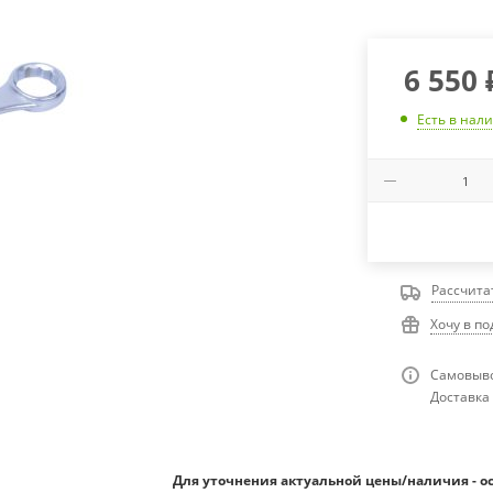
6 550
Есть в нал
Рассчита
Хочу в п
Самовыво
Доставка 
Для уточнения актуальной цены/наличия - о