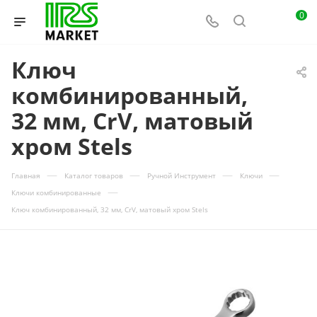
0
Ключ
комбинированный,
32 мм, CrV, матовый
хром Stels
—
—
—
—
Главная
Каталог товаров
Ручной Инструмент
Ключи
—
Ключи комбинированные
Ключ комбинированный, 32 мм, CrV, матовый хром Stels