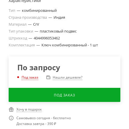
Характеристики
Тип
—
комбинированный
Страна производства
—
Индия
Материал
—
CrV
Тип упаковки
—
пластиковый подвес
Штрихкод
—
4044996053462
Комплектация
—
Ключ комбинированный - 1 шт
По запросу
Нашли дешевле?
Под заказ
ПОД ЗАКАЗ
Хочу в подарок
Самовывоз сегодня - бесплатно
Доставка завтра - 390 ₽